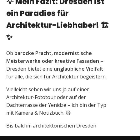
💡 Mein Fazit: Dresden ist
ein Paradies für
Architektur-Liebhaber!
🏗️
✨
Ob
barocke Pracht, modernistische
Meisterwerke oder kreative Fassaden
–
Dresden bietet eine
unglaubliche Vielfalt
für alle, die sich für Architektur begeistern.
Vielleicht sehen wir uns ja auf einer
Architektur-Fototour oder auf der
Dachterrasse der Yenidze – ich bin der Typ
mit Kamera & Notizbuch. 😄
Bis bald im architektonischen Dresden