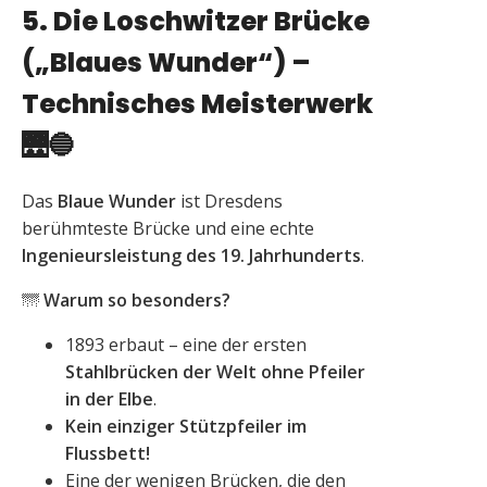
5. Die Loschwitzer Brücke
(„Blaues Wunder“) –
Technisches Meisterwerk
🌉🔵
Das
Blaue Wunder
ist Dresdens
berühmteste Brücke und eine echte
Ingenieursleistung des 19. Jahrhunderts
.
🌁
Warum so besonders?
1893 erbaut – eine der ersten
Stahlbrücken der Welt ohne Pfeiler
in der Elbe
.
Kein einziger Stützpfeiler im
Flussbett!
Eine der wenigen Brücken, die den