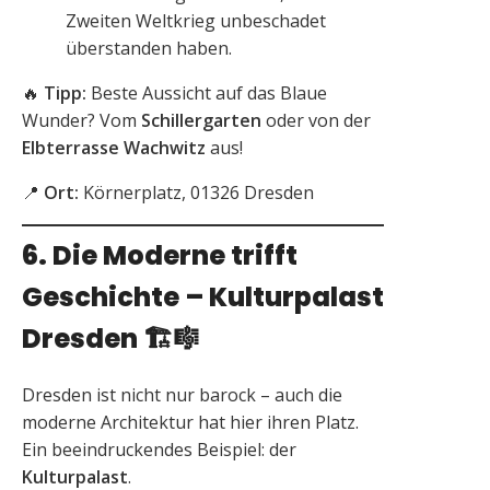
Zweiten Weltkrieg unbeschadet
überstanden haben.
🔥
Tipp:
Beste Aussicht auf das Blaue
Wunder? Vom
Schillergarten
oder von der
Elbterrasse Wachwitz
aus!
📍
Ort:
Körnerplatz, 01326 Dresden
6. Die Moderne trifft
Geschichte – Kulturpalast
Dresden
🏗️🎼
Dresden ist nicht nur barock – auch die
moderne Architektur hat hier ihren Platz.
Ein beeindruckendes Beispiel: der
Kulturpalast
.