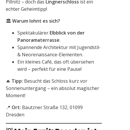
Pillnitz – doch das
Lingnerschloss
ist ein
echter Geheimtipp!
🏛️
Warum lohnt es sich?
Spektakulärer
Elbblick von der
Panoramaterrasse
.
Spannende Architektur mit Jugendstil-
& Neorenaissance-Elementen.
Ein kleines Café, das oft übersehen
wird – perfekt für eine Pause!
🔥
Tipp:
Besucht das Schloss kurz vor
Sonnenuntergang – ein absolut magischer
Moment!
📍
Ort:
Bautzner Straße 132, 01099
Dresden