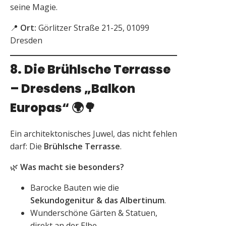
seine Magie.
📍
Ort:
Görlitzer Straße 21-25, 01099
Dresden
8. Die Brühlsche Terrasse
– Dresdens „Balkon
Europas“
🌍🌳
Ein architektonisches Juwel, das nicht fehlen
darf: Die
Brühlsche Terrasse
.
🌿
Was macht sie besonders?
Barocke Bauten wie die
Sekundogenitur & das Albertinum
.
Wunderschöne Gärten & Statuen,
direkt an der Elbe.