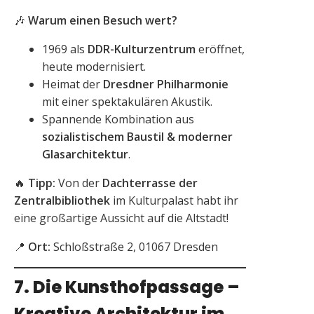
🎶
Warum einen Besuch wert?
1969 als
DDR-Kulturzentrum
eröffnet,
heute modernisiert.
Heimat der
Dresdner Philharmonie
mit einer spektakulären Akustik.
Spannende Kombination aus
sozialistischem Baustil & moderner
Glasarchitektur
.
🔥
Tipp:
Von der
Dachterrasse der
Zentralbibliothek
im Kulturpalast habt ihr
eine großartige Aussicht auf die Altstadt!
📍
Ort:
Schloßstraße 2, 01067 Dresden
7. Die Kunsthofpassage –
Kreative Architektur im