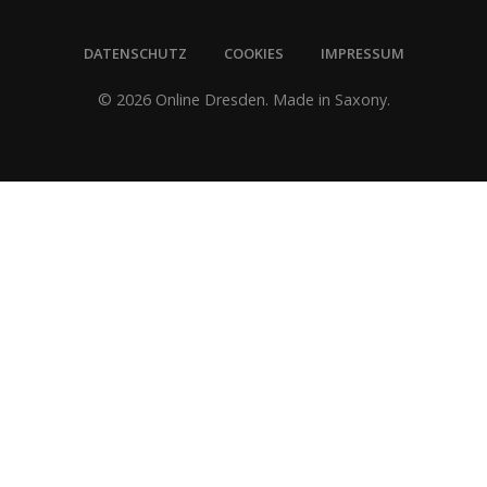
DATENSCHUTZ
COOKIES
IMPRESSUM
© 2026 Online Dresden. Made in Saxony.