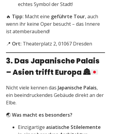
echtes Symbol der Stadt!
🔥
Tipp:
Macht eine
geführte Tour
, auch
wenn ihr keine Oper besucht – das Innere
ist atemberaubend!
📍
Ort:
Theaterplatz 2, 01067 Dresden
3. Das Japanische Palais
– Asien trifft Europa
🏯
Nicht viele kennen das
Japanische Palais
,
ein beeindruckendes Gebäude direkt an der
Elbe.
🌏
Was macht es besonders?
Einzigartige
asiatische Stilelemente