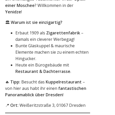
einer Moschee
? Willkommen in der
Yenidze
!
🏛️
Warum ist sie einzigartig?
Erbaut 1909 als
Zigarettenfabrik
–
damals ein cleverer Werbegag!
Bunte Glaskuppel & maurische
Elemente machen sie zu einem echten
Hingucker.
Heute ein Bürogebäude mit
Restaurant & Dachterrasse
.
🔥
Tipp:
Besucht das
Kuppelrestaurant
–
von hier aus habt ihr einen
fantastischen
Panoramablick über Dresden
!
📍
Ort:
Weißeritzstraße 3, 01067 Dresden