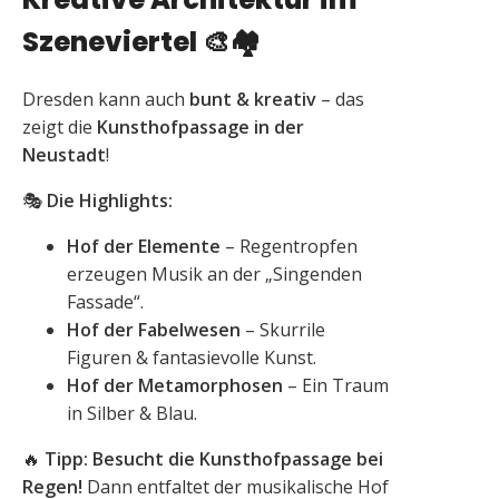
Szeneviertel
🎨🏘️
Dresden kann auch
bunt & kreativ
– das
zeigt die
Kunsthofpassage in der
Neustadt
!
🎭
Die Highlights:
Hof der Elemente
– Regentropfen
erzeugen Musik an der „Singenden
Fassade“.
Hof der Fabelwesen
– Skurrile
Figuren & fantasievolle Kunst.
Hof der Metamorphosen
– Ein Traum
in Silber & Blau.
🔥
Tipp:
Besucht die Kunsthofpassage bei
Regen!
Dann entfaltet der musikalische Hof