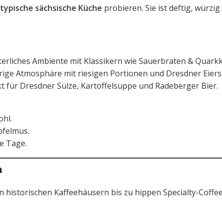
typische sächsische Küche
probieren. Sie ist deftig, würzig
lterliches Ambiente mit Klassikern wie Sauerbraten & Quark
rige Atmosphäre mit riesigen Portionen und Dresdner Eiers
t für Dresdner Sülze, Kartoffelsuppe und Radeberger Bier.
ohl.
pfelmus.
te Tage.

on historischen Kaffeehäusern bis zu hippen Specialty-Coffe