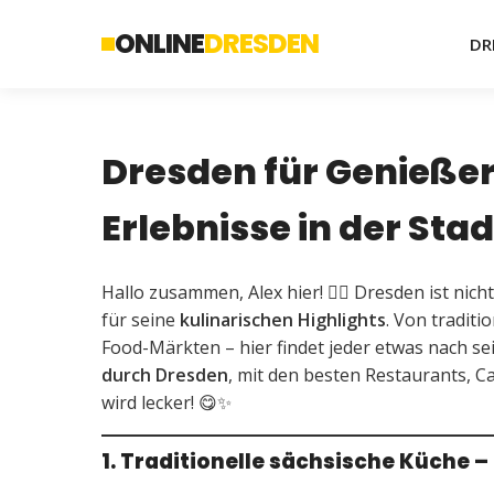
ONLINE
DRESDEN
DR
Dresden für Genießer
Erlebnisse in der Stad
Hallo zusammen, Alex hier! 🙋‍♂️ Dresden ist ni
für seine
kulinarischen Highlights
. Von traditi
Food-Märkten – hier findet jeder etwas nach s
durch Dresden
, mit den besten Restaurants, C
wird lecker! 😋✨
1. Traditionelle sächsische Küche –