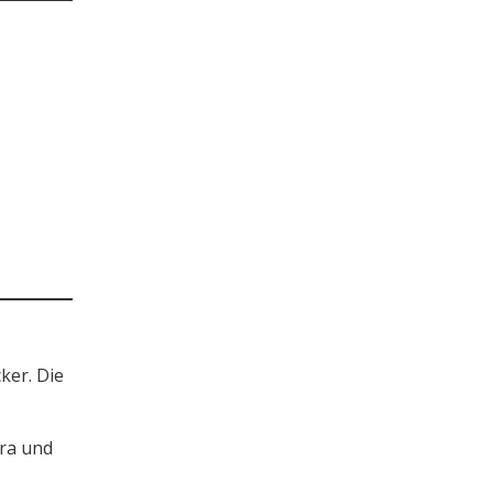
ker. Die
era und