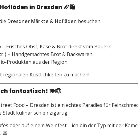
 Hofläden in Dresden
🥖🛍️
 die
Dresdner Märkte & Hofläden
besuchen.
)
– Frisches Obst, Käse & Brot direkt vom Bauern.
r.)
– Handgemachtes Brot & Backwaren.
io-Produkten aus der Region.
t regionalen Köstlichkeiten zu machen!
ch fantastisch!
🍽️😍
treet Food – Dresden ist ein echtes Paradies für Feinschmec
tadt kulinarisch einzigartig.
 Cafés oder auf einem Weinfest – ich bin der Typ mit der Kam
. 😄