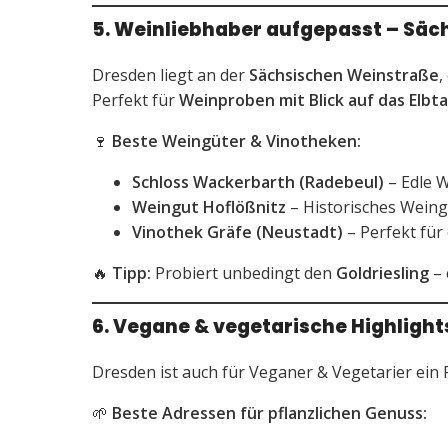
5. Weinliebhaber aufgepasst – Sä
Dresden liegt an der
Sächsischen Weinstraße
,
Perfekt für
Weinproben mit Blick auf das Elbta
🍷
Beste Weingüter & Vinotheken:
Schloss Wackerbarth (Radebeul)
– Edle W
Weingut Hoflößnitz
– Historisches Weingu
Vinothek Gräfe (Neustadt)
– Perfekt für
🔥
Tipp:
Probiert unbedingt den
Goldriesling
– 
6. Vegane & vegetarische Highlight
Dresden ist auch für Veganer & Vegetarier ein P
🌱
Beste Adressen für pflanzlichen Genuss: