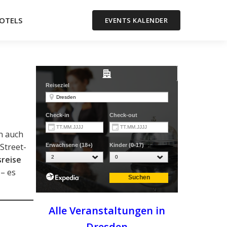
OTELS
EVENTS KALENDER
n
rn auch
 Street-
reise
 – es
Alle Veranstaltungen in
Dresden