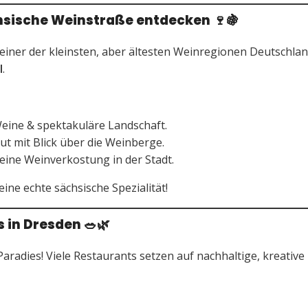
chsische Weinstraße entdecken
🍷🍇
 einer der kleinsten, aber ältesten Weinregionen Deutschlan
l
.
eine & spektakuläre Landschaft.
t mit Blick über die Weinberge.
 eine Weinverkostung in der Stadt.
eine echte sächsische Spezialität!
s in Dresden
🥗🌿
aradies! Viele Restaurants setzen auf nachhaltige, kreative