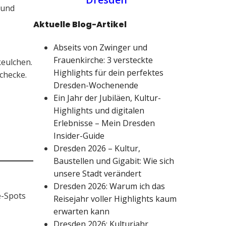
 und
Aktuelle Blog-Artikel
Abseits von Zwinger und
Frauenkirche: 3 versteckte
keulchen.
Highlights für dein perfektes
checke.
Dresden-Wochenende
Ein Jahr der Jubiläen, Kultur-
Highlights und digitalen
Erlebnisse – Mein Dresden
Insider-Guide
Dresden 2026 – Kultur,
Baustellen und Gigabit: Wie sich
unsere Stadt verändert
Dresden 2026: Warum ich das
e-Spots
Reisejahr voller Highlights kaum
erwarten kann
Dresden 2026: Kulturjahr,