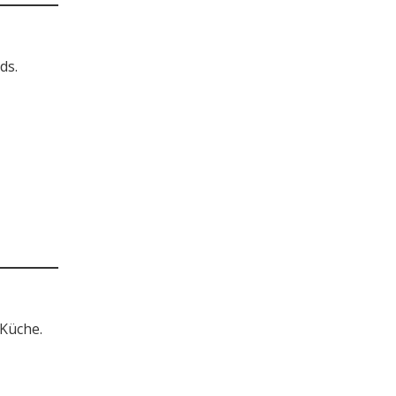
ds.
 Küche.