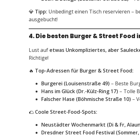
💎
Tipp:
Unbedingt einen Tisch reservieren – b
ausgebucht!
4. Die besten Burger & Street Food 
Lust auf
etwas Unkompliziertes, aber Sauleck
Richtige!
🔥
Top-Adressen für Burger & Street Food:
Burgerei (Louisenstraße 49)
– Beste Burg
Hans im Glück (Dr.-Külz-Ring 17)
– Tolle 
Falscher Hase (Böhmische Straße 10)
– V
🌮
Coole Street-Food-Spots:
Neustädter Wochenmarkt (Di & Fr, Alau
Dresdner Street Food Festival (Sommer