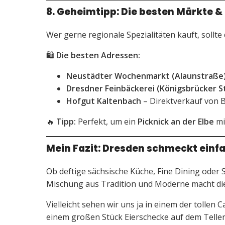
8. Geheimtipp: Die besten Märkte &
Wer gerne regionale Spezialitäten kauft, sollte
🛍️
Die besten Adressen:
Neustädter Wochenmarkt (Alaunstraße
Dresdner Feinbäckerei (Königsbrücker St
Hofgut Kaltenbach
– Direktverkauf von B
🔥
Tipp:
Perfekt, um ein
Picknick an der Elbe
mi
Mein Fazit:
Dresden
schmeckt einfa
Ob deftige sächsische Küche, Fine Dining oder S
Mischung aus Tradition und Moderne macht die S
Vielleicht sehen wir uns ja in einem der tollen
einem großen Stück Eierschecke auf dem Teller