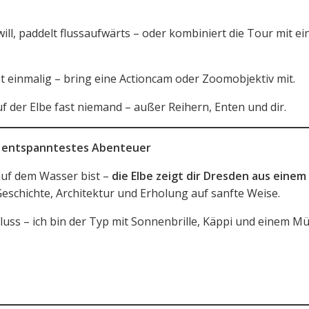
ll, paddelt flussaufwärts – oder kombiniert die Tour mit ei
t einmalig – bring eine Actioncam oder Zoomobjektiv mit.
f der Elbe fast niemand – außer Reihern, Enten und dir.
ens entspanntestes Abenteuer
auf dem Wasser bist –
die Elbe zeigt dir Dresden aus einem
 Geschichte, Architektur und Erholung auf sanfte Weise.
luss – ich bin der Typ mit Sonnenbrille, Käppi und einem Müs