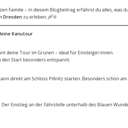
nzen Familie – in diesem Blogbeitrag erfährst du alles, was d
ch Dresden
zu erleben. 🛶🌞
deine Kanutour
innt deine Tour im Grünen – ideal für Einsteiger:innen.
 den Start besonders entspannt.
kann direkt am Schloss Pillnitz starten. Besonders schön a
 Der Einstieg an der Fährstelle unterhalb des Blauen Wunde