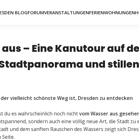
ESDEN BLOG
FORUM
VERANSTALTUNGEN
FERIENWOHNUNGEN
H
aus – Eine Kanutour auf de
 Stadtpanorama und stille
 der vielleicht schönste Weg ist, Dresden zu entdecken
t du es wahrscheinlich noch nicht
vom Wasser aus gesehe
ntspannend, sondern auch eine völlig neue Art, die Stadt zu 
stadt und dem sanften Rauschen des Wassers zeigt sich Dre
 Seite.