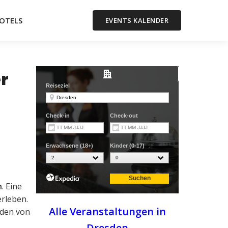
OTELS
EVENTS KALENDER
r
n
n
. Eine
erleben.
Alle Veranstaltungen in
sden von
Dresden