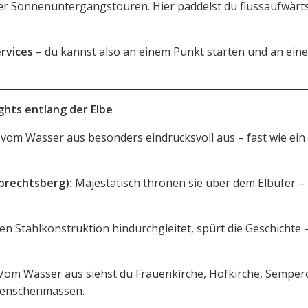
r Sonnenuntergangstouren. Hier paddelst du flussaufwärts
rvices
– du kannst also an einem Punkt starten und an ein
hts entlang der Elbe
vom Wasser aus besonders eindrucksvoll aus – fast wie ein
lbrechtsberg):
Majestätisch thronen sie über dem Elbufer –
n Stahlkonstruktion hindurchgleitet, spürt die Geschichte 
 Vom Wasser aus siehst du Frauenkirche, Hofkirche, Sempe
 Menschenmassen.