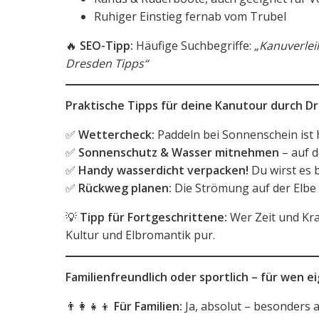
Ruhiger Einstieg fernab vom Trubel
🔥
SEO-Tipp:
Häufige Suchbegriffe:
„Kanuverlei
Dresden Tipps“
Praktische Tipps für deine Kanutour durch D
✅
Wettercheck:
Paddeln bei Sonnenschein ist 
✅
Sonnenschutz & Wasser mitnehmen
– auf d
✅
Handy wasserdicht verpacken!
Du wirst es 
✅
Rückweg planen:
Die Strömung auf der Elbe i
💡
Tipp für Fortgeschrittene:
Wer Zeit und Kra
Kultur und Elbromantik pur.
Familienfreundlich oder sportlich – für wen ei
👨‍👩‍👧‍👦
Für Familien:
Ja, absolut – besonders 