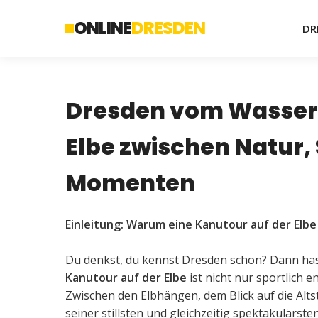
ONLINE
DRESDEN
DR
Dresden vom Wasser 
Elbe zwischen Natur,
Momenten
Einleitung: Warum eine Kanutour auf der Elbe
Du denkst, du kennst Dresden schon? Dann has
Kanutour auf der Elbe
ist nicht nur sportlich e
Zwischen den Elbhängen, dem Blick auf die Alt
seiner stillsten und gleichzeitig spektakulärsten