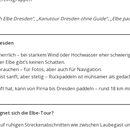
h Elbe Dresden“
,
„Kanutour Dresden ohne Guide“
,
„Elbe pa
resden
herrlich – bei starkem Wind oder Hochwasser eher schwierig
er Elbe gibt’s keinen Schatten.
brauchen – für Fotos, aber auch für Navigation.
st sanft, aber stetig – Rückpaddeln ist mühsamer als gedac
ft hat, kann von Pirna bis Dresden paddeln – rund 18 km mi
gnet sich die Elbe-Tour?
auf ruhigen Streckenabschnitten wie zwischen Laubegast u