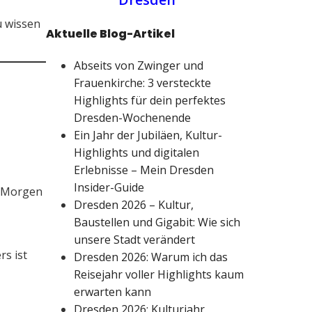
u wissen
Aktuelle Blog-Artikel
Abseits von Zwinger und
Frauenkirche: 3 versteckte
Highlights für dein perfektes
Dresden-Wochenende
Ein Jahr der Jubiläen, Kultur-
Highlights und digitalen
Erlebnisse – Mein Dresden
Insider-Guide
m Morgen
Dresden 2026 – Kultur,
Baustellen und Gigabit: Wie sich
unsere Stadt verändert
rs ist
Dresden 2026: Warum ich das
Reisejahr voller Highlights kaum
erwarten kann
Dresden 2026: Kulturjahr,