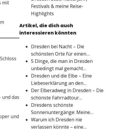
 mit
Festivals & meine Reise-
Highlights
em
Artikel, die dich auch
interessieren könnten
Dresden bei Nacht – Die
schönsten Orte für einen…
 Schloss
5 Dinge, die man in Dresden
unbedingt mal gemacht…
Dresden und die Elbe – Eine
Liebeserklärung an den…
Der Elberadweg in Dresden – Die
– und das
schönste Fahrradtour…
Dresdens schönste
Sonnenuntergänge: Meine…
roper und
Warum ich Dresden nie
verlassen könnte – eine…