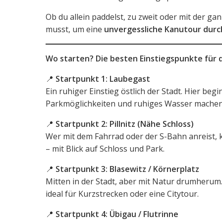
Ob du allein paddelst, zu zweit oder mit der ga
musst, um eine
unvergessliche Kanutour dur
Wo starten? Die besten Einstiegspunkte für 
📍
Startpunkt 1: Laubegast
Ein ruhiger Einstieg östlich der Stadt. Hier beg
Parkmöglichkeiten und ruhiges Wasser machen
📍
Startpunkt 2: Pillnitz (Nähe Schloss)
Wer mit dem Fahrrad oder der S-Bahn anreist, 
– mit Blick auf Schloss und Park.
📍
Startpunkt 3: Blasewitz / Körnerplatz
Mitten in der Stadt, aber mit Natur drumherum.
ideal für Kurzstrecken oder eine Citytour.
📍
Startpunkt 4: Übigau / Flutrinne