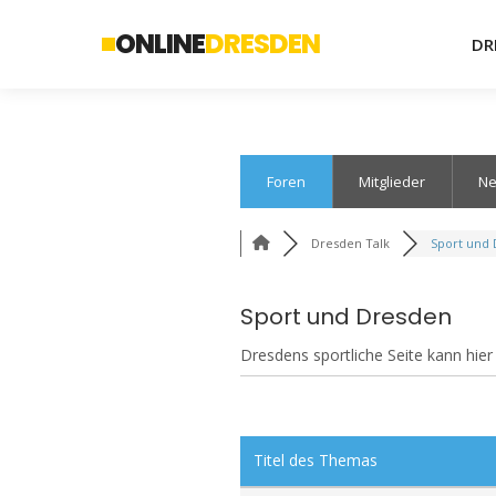
ONLINE
DRESDEN
DR
Foren
Mitglieder
Ne
Dresden Talk
Sport und
Sport und Dresden
Dresdens sportliche Seite kann hier
Titel des Themas