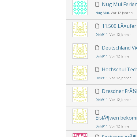
Nug Mui Ferienk
Nug Mui
, Vor 12 Jahren
11.500 LÃ¤ufer
Dirk911
, Vor 12 Jahren
Deutschland Vi
Dirk911
, Vor 12 Jahren
Hochschul Te
Dirk911
, Vor 12 Jahren
Dresdner FrÃ¼
Dirk911
, Vor 12 Jahren
EislÃ¶wen bekomm
Dirk911
, Vor 12 Jahren