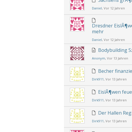
Sachsens grÃ¶
Daniel
, Vor 12 Jahren
Dresdner EislÃ¶w
mehr
Daniel
, Vor 12 Jahren
Bodybuilding S
Anonym
, Vor 13 Jahren
Becher finanzi
Dirk911
, Vor 13 Jahren
EislÃ¶wen feue
Dirk911
, Vor 13 Jahren
Der Hallen Regi
Dirk911
, Vor 13 Jahren