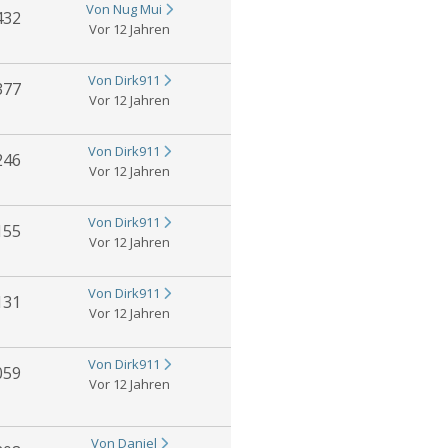
Von Nug Mui
432
Vor 12 Jahren
Von Dirk911
377
Vor 12 Jahren
Von Dirk911
246
Vor 12 Jahren
Von Dirk911
155
Vor 12 Jahren
Von Dirk911
131
Vor 12 Jahren
Von Dirk911
059
Vor 12 Jahren
Von Daniel