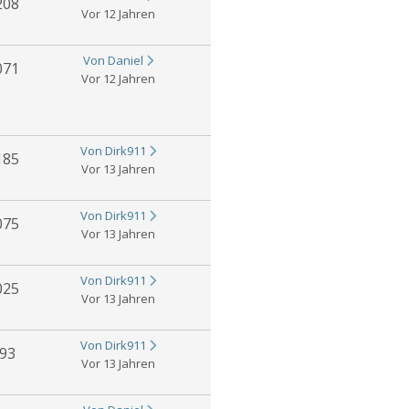
208
Vor 12 Jahren
Von Daniel
071
Vor 12 Jahren
Von Dirk911
185
Vor 13 Jahren
Von Dirk911
075
Vor 13 Jahren
Von Dirk911
025
Vor 13 Jahren
Von Dirk911
93
Vor 13 Jahren