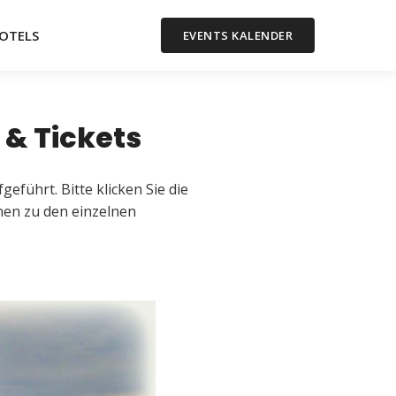
OTELS
EVENTS KALENDER
& Tickets
geführt. Bitte klicken Sie die
nen zu den einzelnen