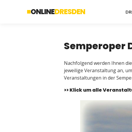
ONLINE
DRESDEN
DR
Semperoper D
Nachfolgend werden Ihnen die
jeweilige Veranstaltung an, u
Veranstaltungen in der Semper
>> Klick um alle Veransta