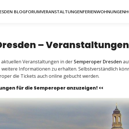
ESDEN BLOG
FORUM
VERANSTALTUNGEN
FERIENWOHNUNGEN
H
resden – Veranstaltungen 
 aktuellen Veranstaltungen in der
Semperoper Dresden
auf
m weitere Informationen zu erhalten. Selbstverständlich kön
oper die Tickets auch online gebucht werden.
ltungen für die Semperoper anzuzeigen! <<