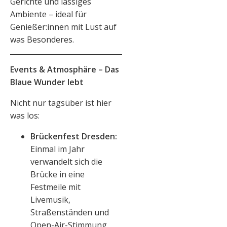
Gerichte und lässiges
Ambiente – ideal für
Genießer:innen mit Lust auf
was Besonderes.
Events & Atmosphäre – Das
Blaue Wunder lebt
Nicht nur tagsüber ist hier
was los:
Brückenfest Dresden:
Einmal im Jahr
verwandelt sich die
Brücke in eine
Festmeile mit
Livemusik,
Straßenständen und
Open-Air-Stimmung.