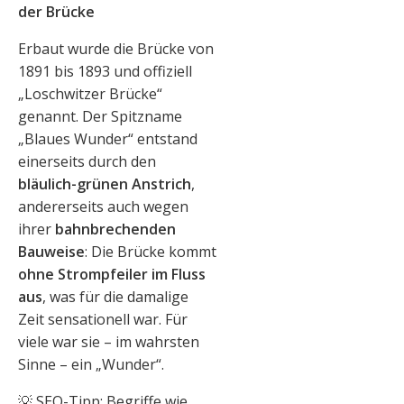
der Brücke
Erbaut wurde die Brücke von
1891 bis 1893 und offiziell
„Loschwitzer Brücke“
genannt. Der Spitzname
„Blaues Wunder“ entstand
einerseits durch den
bläulich-grünen Anstrich
,
andererseits auch wegen
ihrer
bahnbrechenden
Bauweise
: Die Brücke kommt
ohne Strompfeiler im Fluss
aus
, was für die damalige
Zeit sensationell war. Für
viele war sie – im wahrsten
Sinne – ein „Wunder“.
💡 SEO-Tipp: Begriffe wie