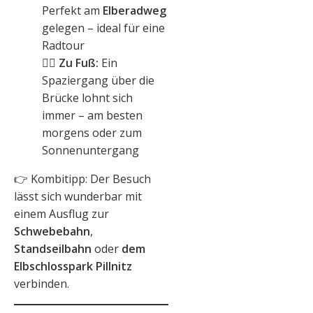
Perfekt am
Elberadweg
gelegen – ideal für eine
Radtour
🚶‍♀️
Zu Fuß:
Ein
Spaziergang über die
Brücke lohnt sich
immer – am besten
morgens oder zum
Sonnenuntergang
👉 Kombitipp: Der Besuch
lässt sich wunderbar mit
einem Ausflug zur
Schwebebahn
,
Standseilbahn
oder
dem
Elbschlosspark Pillnitz
verbinden.