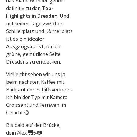
das Blaue Wunder gehört
definitiv zu den
Top-
Highlights in Dresden
. Und
mit seiner Lage zwischen
Schillerplatz und Körnerplatz
ist es
ein idealer
Ausgangspunkt
, um die
grüne, gemütliche Seite
Dresdens zu entdecken.
Vielleicht sehen wir uns ja
beim nächsten Kaffee mit
Blick auf den Schiffsverkehr –
ich bin der Typ mit Kamera,
Croissant und Fernweh im
Gesicht 😄
Bis bald auf der Brücke,
dein Alex 🌉☕📷