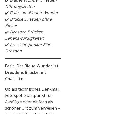
✔️
Blaues Wunder Dresden
Öffnungszeiten
✔️
Cafés am Blauen Wunder
✔️
Brücke Dresden ohne
Pfeiler
✔️
Dresden Brücken
Sehenswürdigkeiten
✔️
Aussichtspunkte Elbe
Dresden
Fazit: Das Blaue Wunder ist
Dresdens Brücke mit
Charakter
Ob als technisches Denkmal,
Fotospot, Startpunkt für
Ausflüge oder einfach als
schöner Ort zum Verweilen –