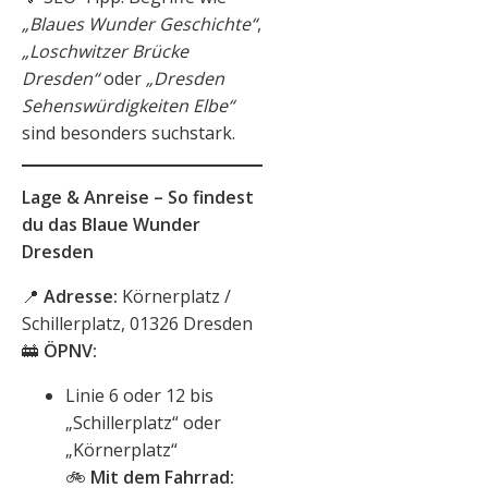
„Blaues Wunder Geschichte“
,
„Loschwitzer Brücke
Dresden“
oder
„Dresden
Sehenswürdigkeiten Elbe“
sind besonders suchstark.
Lage & Anreise – So findest
du das Blaue Wunder
Dresden
📍
Adresse:
Körnerplatz /
Schillerplatz, 01326 Dresden
🚋
ÖPNV:
Linie 6 oder 12 bis
„Schillerplatz“ oder
„Körnerplatz“
🚲
Mit dem Fahrrad: