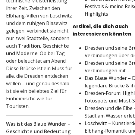
technische Meisterleistung
Festivals & meine Reis
ihrer Zeit. Zwischen den
Highlights
Elbhang-Villen von Loschwitz
und dem ruhigen Blasewitz
Artikel, die dich auch
gelegen, verbindet sie nicht
interessieren könnten
nur zwei Stadtteile, sondern
auch
Tradition, Geschichte
Dresden und seine Br
und Moderne
. Ob bei Tag
Verbindungen über di
oder beleuchtet am Abend:
Dresden und seine Br
Diese Brücke ist ein Muss für
Verbindungen mit…
alle, die Dresden entdecken
Das Blaue Wunder – 
wollen – und genau deshalb
legendäre Brücke & i
ist sie ein beliebtes Ziel für
Dresden-Forum: Highl
Einheimische wie für
Fotospots und Must-
Touristen.
Dresden und die Elbe 
Stadt am Wasser erle
Loschwitz – Künstlerd
Was ist das Blaue Wunder –
Elbhang-Romantik un
Geschichte und Bedeutung