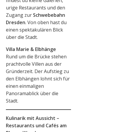
findest du kleine Galerien,
urige Restaurants und den
Zugang zur
Schwebebahn
Dresden
. Von oben hast du
einen spektakulären Blick
über die Stadt.
Villa Marie & Elbhänge
Rund um die Brücke stehen
prachtvolle Villen aus der
Gründerzeit. Der Aufstieg zu
den Elbhängen lohnt sich für
einen einmaligen
Panoramablick über die
Stadt.
Kulinarik mit Aussicht –
Restaurants und Cafés am