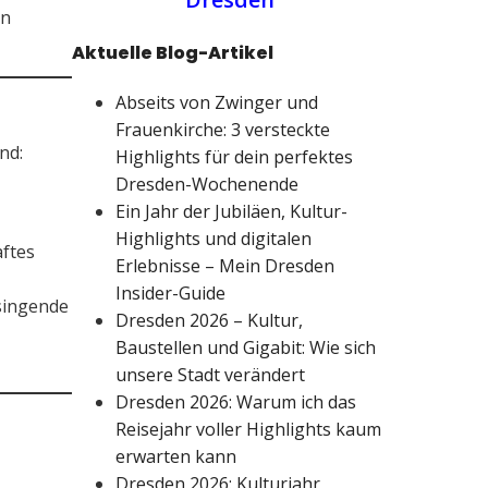
en
Aktuelle Blog-Artikel
Abseits von Zwinger und
Frauenkirche: 3 versteckte
nd:
Highlights für dein perfektes
Dresden-Wochenende
Ein Jahr der Jubiläen, Kultur-
Highlights und digitalen
aftes
Erlebnisse – Mein Dresden
Insider-Guide
singende
Dresden 2026 – Kultur,
Baustellen und Gigabit: Wie sich
unsere Stadt verändert
Dresden 2026: Warum ich das
Reisejahr voller Highlights kaum
erwarten kann
Dresden 2026: Kulturjahr,