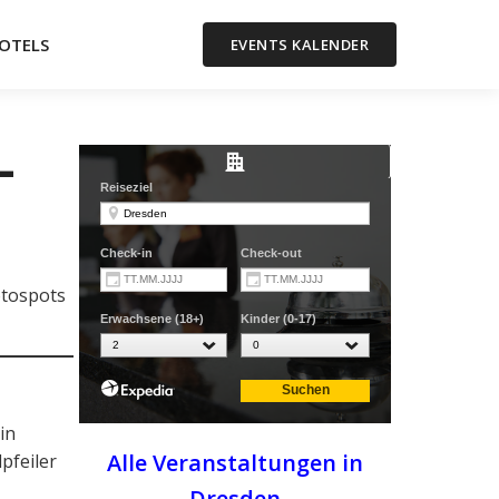
OTELS
EVENTS KALENDER
-
otospots
in
Alle Veranstaltungen in
pfeiler
Dresden