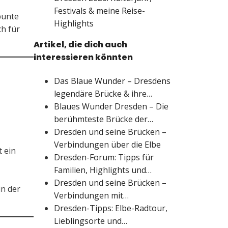
Festivals & meine Reise-
bunte
Highlights
h für
Artikel, die dich auch
interessieren könnten
Das Blaue Wunder – Dresdens
legendäre Brücke & ihre…
Blaues Wunder Dresden – Die
berühmteste Brücke der…
Dresden und seine Brücken –
Verbindungen über die Elbe
t ein
Dresden-Forum: Tipps für
Familien, Highlights und…
Dresden und seine Brücken –
in der
Verbindungen mit…
Dresden-Tipps: Elbe-Radtour,
Lieblingsorte und…