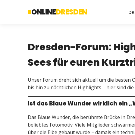
ONLINE
DRESDEN
DR
Dresden-Forum: High
Sees für euren Kurztr
Unser Forum dreht sich aktuell um die besten
bis hin zu nächtlichen Highlights – hier sind 
Ist das Blaue Wunder wirklich ein 
Das Blaue Wunder, die berühmte Brücke in Dres
beliebtes Fotomotiv. Viele Mitglieder schwärme
über die Elbe gebaut wurde – damals ein techni