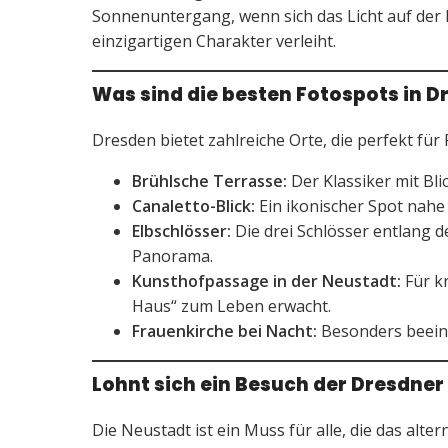
Sonnenuntergang, wenn sich das Licht auf der El
einzigartigen Charakter verleiht.
Was sind die besten Fotospots in D
Dresden bietet zahlreiche Orte, die perfekt fü
Brühlsche Terrasse:
Der Klassiker mit Blic
Canaletto-Blick:
Ein ikonischer Spot nahe
Elbschlösser:
Die drei Schlösser entlang d
Panorama.
Kunsthofpassage in der Neustadt:
Für k
Haus“ zum Leben erwacht.
Frauenkirche bei Nacht:
Besonders beeind
Lohnt sich ein Besuch der Dresdne
Die Neustadt ist ein Muss für alle, die das alt