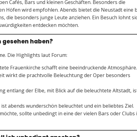
ippen Cafés, Bars und kleinen Geschäften. Besonders die
ten Höfen wird empfohlen. Abends bietet die Neustadt eine 
, die besonders junge Leute anziehen. Ein Besuch lohnt sic
enswürdigkeiten entdecken möchten.
an gesehen haben?
. Die Highlights laut Forum:
tete Frauenkirche schafft eine beeindruckende Atmosphäre.
t wirkt die prachtvolle Beleuchtung der Oper besonders
 entlang der Elbe, mit Blick auf die beleuchtete Altstadt, is
ist abends wunderschön beleuchtet und ein beliebtes Ziel.
chte, sollte unbedingt in eine der vielen Bars oder Clubs 