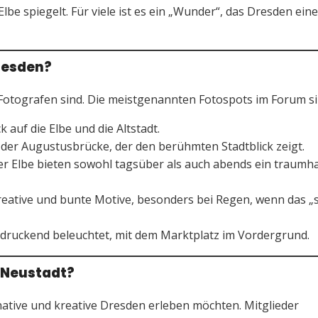
be spiegelt. Für viele ist es ein „Wunder“, das Dresden ein
resden?
r Fotografen sind. Die meistgenannten Fotospots im Forum si
k auf die Elbe und die Altstadt.
 der Augustusbrücke, der den berühmten Stadtblick zeigt.
er Elbe bieten sowohl tagsüber als auch abends ein traumh
reative und bunte Motive, besonders bei Regen, wenn das „
ruckend beleuchtet, mit dem Marktplatz im Vordergrund.
r Neustadt?
ernative und kreative Dresden erleben möchten. Mitglieder