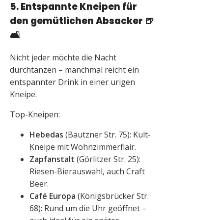
5. Entspannte Kneipen für
den gemütlichen Absacker
🍺
🛋️
Nicht jeder möchte die Nacht
durchtanzen – manchmal reicht ein
entspannter Drink in einer urigen
Kneipe.
Top-Kneipen:
Hebedas
(Bautzner Str. 75): Kult-
Kneipe mit Wohnzimmerflair.
Zapfanstalt
(Görlitzer Str. 25):
Riesen-Bierauswahl, auch Craft
Beer.
Café Europa
(Königsbrücker Str.
68): Rund um die Uhr geöffnet –