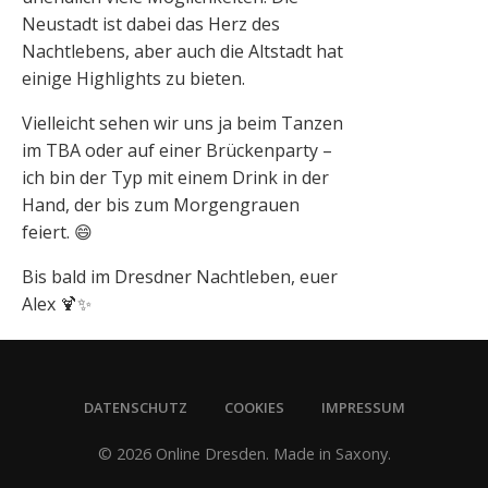
Neustadt ist dabei das Herz des
Nachtlebens, aber auch die Altstadt hat
einige Highlights zu bieten.
Vielleicht sehen wir uns ja beim Tanzen
im TBA oder auf einer Brückenparty –
ich bin der Typ mit einem Drink in der
Hand, der bis zum Morgengrauen
feiert. 😄
Bis bald im Dresdner Nachtleben, euer
Alex 🍹✨
DATENSCHUTZ
COOKIES
IMPRESSUM
© 2026 Online Dresden. Made in Saxony.