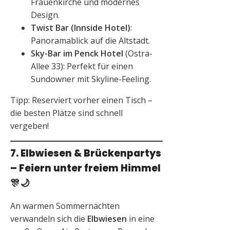
Frauenkirche und modernes
Design.
Twist Bar (Innside Hotel)
:
Panoramablick auf die Altstadt.
Sky-Bar im Penck Hotel
(Ostra-
Allee 33): Perfekt für einen
Sundowner mit Skyline-Feeling.
Tipp: Reserviert vorher einen Tisch –
die besten Plätze sind schnell
vergeben!
7. Elbwiesen & Brückenpartys
– Feiern unter freiem Himmel
🎊🌙
An warmen Sommernächten
verwandeln sich die
Elbwiesen
in eine