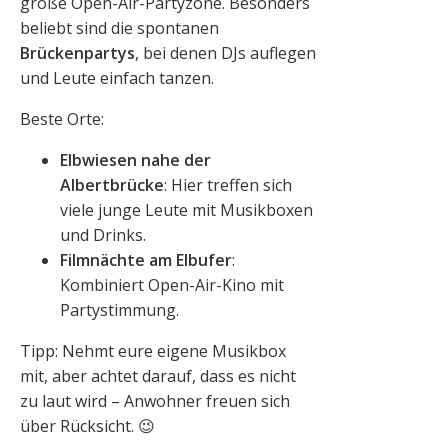
große Open-Air-Partyzone. Besonders
beliebt sind die spontanen
Brückenpartys
, bei denen DJs auflegen
und Leute einfach tanzen.
Beste Orte:
Elbwiesen nahe der
Albertbrücke
: Hier treffen sich
viele junge Leute mit Musikboxen
und Drinks.
Filmnächte am Elbufer
:
Kombiniert Open-Air-Kino mit
Partystimmung.
Tipp: Nehmt eure eigene Musikbox
mit, aber achtet darauf, dass es nicht
zu laut wird – Anwohner freuen sich
über Rücksicht. 😉