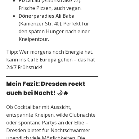
Pizza Lab
(Alaunstraße 72):
Frische Pizzen, auch vegan.
Dönerparadies Ali Baba
(Kamenzer Str. 40): Perfekt für
den späten Hunger nach einer
Kneipentour.
Tipp: Wer morgens noch Energie hat,
kann ins
Café Europa
gehen – das hat
24/7 Frühstück!
Mein Fazit: Dresden rockt
auch bei Nacht!
🌙🔥
Ob Cocktailbar mit Aussicht,
entspannte Kneipen, wilde Clubnächte
oder spontane Partys an der Elbe –
Dresden bietet für Nachtschwärmer
unendlich viele Möglichkeiten. Die