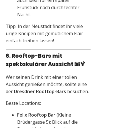
auch ideal für ein spätes
Frühstück nach durchzechter
Nacht.
Tipp: In der Neustadt findet ihr viele
urige Kneipen mit gemütlichem Flair –
einfach treiben lassen!
6. Rooftop-Bars mit
spektakulärer Aussicht
🌆🍹
Wer seinen Drink mit einer tollen
Aussicht genießen möchte, sollte eine
der
Dresdner Rooftop-Bars
besuchen.
Beste Locations:
Felix Rooftop Bar
(Kleine
Brüdergasse 5): Blick auf die