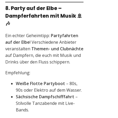
8. Party auf der Elbe –
Dampferfahrten mit Musik
🚢
🎶
Ein echter Geheimtipp:
Partyfahrten
auf der Elbe
! Verschiedene Anbieter
veranstalten
Themen- und Clubnächte
auf Dampfern, die euch mit Musik und
Drinks über den Fluss schippern.
Empfehlung:
Weiße Flotte Partyboot
– 80s,
90s oder Elektro auf dem Wasser.
Sächsische Dampfschifffahrt
–
Stilvolle Tanzabende mit Live-
Bands.