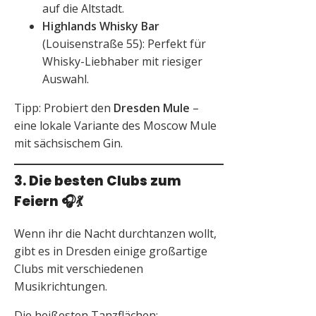
auf die Altstadt.
Highlands Whisky Bar
(Louisenstraße 55): Perfekt für
Whisky-Liebhaber mit riesiger
Auswahl.
Tipp: Probiert den
Dresden Mule
–
eine lokale Variante des Moscow Mule
mit sächsischem Gin.
3. Die besten Clubs zum
Feiern
🎧💃
Wenn ihr die Nacht durchtanzen wollt,
gibt es in Dresden einige großartige
Clubs mit verschiedenen
Musikrichtungen.
Die heißesten Tanzflächen: