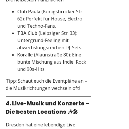
Club Paula
(Königsbrücker Str.
62): Perfekt für House, Electro
und Techno-Fans.
TBA Club
(Leipziger Str. 33):
Untergrund-Feeling mit
abwechslungsreichen DJ-Sets.
Koralle
(Alaunstraße 80): Eine
bunte Mischung aus Indie, Rock
und 90s-Hits.
Tipp: Schaut euch die Eventpläne an –
die Musikrichtungen wechseln oft!
4. Live-Musik und Konzerte –
Die besten Locations
🎶🎤
Dresden hat eine lebendige
Live-