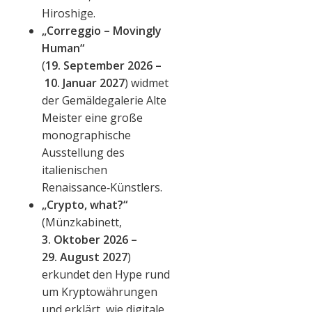
Hiroshige.
„Correggio – Movingly
Human“
(
19. September 2026 –
10. Januar 2027
) widmet
der Gemäldegalerie Alte
Meister eine große
monographische
Ausstellung des
italienischen
Renaissance‑Künstlers.
„Crypto, what?“
(Münzkabinett,
3. Oktober 2026 –
29. August 2027
)
erkundet den Hype rund
um Kryptowährungen
und erklärt, wie digitale