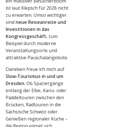
ein massiver Besucherboom
ist laut Klepsch für 2026 nicht
zu erwarten. Umso wichtiger
sind
neue Reiseanreize und
Investitionen in das
Kongressgeschäft
, zum
Beispiel durch moderne
Veranstaltungsorte und
attraktive Pauschalangebote.
Daneben freue ich mich auf
Slow‑Tourismus in und um
Dresden
. Ob Spaziergänge
entlang der Elbe, Kanu‑ oder
Paddeltouren zwischen den
Brücken, Radtouren in die
Sächsische Schweiz oder
Genießen regionaler Küche –
die Region eignet sich