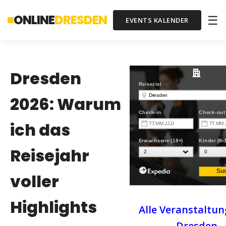
ONLINE
DRESDEN
☰
EVENTS KALENDER
Dresden
2026: Warum
ich das
Reisejahr
voller
Highlights
Alle Veranstaltun
Dresden