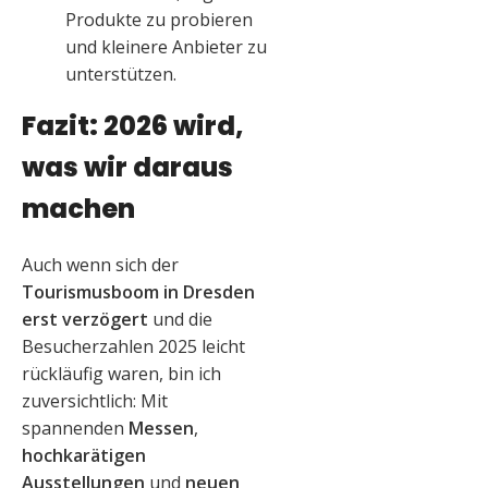
Produkte zu probieren
und kleinere Anbieter zu
unterstützen.
Fazit: 2026 wird,
was wir daraus
machen
Auch wenn sich der
Tourismusboom in Dresden
erst verzögert
und die
Besucherzahlen 2025 leicht
rückläufig waren, bin ich
zuversichtlich: Mit
spannenden
Messen
,
hochkarätigen
Ausstellungen
und
neuen