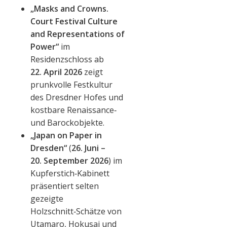
„Masks and Crowns.
Court Festival Culture
and Representations of
Power“
im
Residenzschloss ab
22. April 2026
zeigt
prunkvolle Festkultur
des Dresdner Hofes und
kostbare Renaissance‑
und Barockobjekte.
„Japan on Paper in
Dresden“
(
26. Juni –
20. September 2026
) im
Kupferstich‑Kabinett
präsentiert selten
gezeigte
Holzschnitt‑Schätze von
Utamaro, Hokusai und