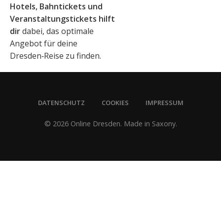
Hotels, Bahntickets und
Veranstaltungstickets hilft
dir
dabei, das optimale
Angebot für deine
Dresden‑Reise zu finden.
DATENSCHUTZ
COOKIES
IMPRESSUM
© 2026 Online Dresden. Made in Saxony.