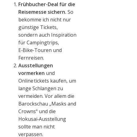
Frühbucher-Deal für die
Reisemesse sichern.
So
bekomme ich nicht nur
günstige Tickets,
sondern auch Inspiration
für Campingtrips,
E‑Bike‑Touren und
Fernreisen.
Ausstellungen
vormerken
und
Online tickets kaufen, um
lange Schlangen zu
vermeiden. Vor allem die
Barockschau „Masks and
Crowns“ und die
Hokusai‑Ausstellung
sollte man nicht
verpassen.