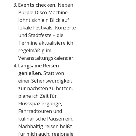
Events checken.
Neben
Purple Disco Machine
lohnt sich ein Blick auf
lokale Festivals, Konzerte
und Stadtfeste – die
Termine aktualisiere ich
regelmäßig im
Veranstaltungskalender.
Langsame Reisen
genießen.
Statt von
einer Sehenswürdigkeit
zur nächsten zu hetzen,
plane ich Zeit für
Flussspaziergänge,
Fahrradtouren und
kulinarische Pausen ein.
Nachhaltig reisen heißt
für mich auch, regionale