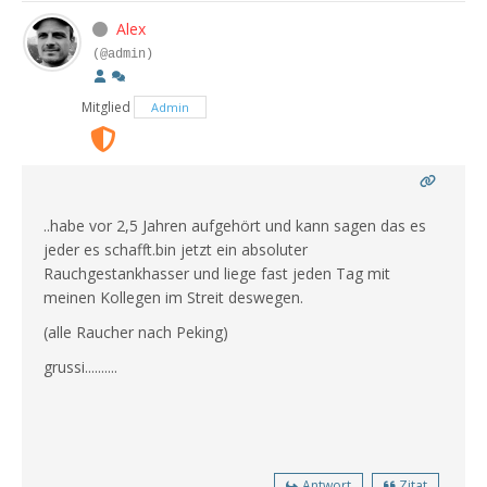
Alex
(@admin)
Mitglied
Admin
..habe vor 2,5 Jahren aufgehört und kann sagen das es
jeder es schafft.bin jetzt ein absoluter
Rauchgestankhasser und liege fast jeden Tag mit
meinen Kollegen im Streit deswegen.
(alle Raucher nach Peking)
grussi..........
Antwort
Zitat