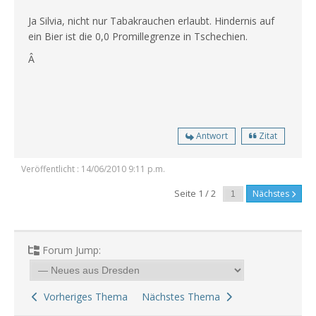
Ja Silvia, nicht nur Tabakrauchen erlaubt. Hindernis auf
ein Bier ist die 0,0 Promillegrenze in Tschechien.
Â
Antwort
Zitat
Veröffentlicht : 14/06/2010 9:11 p.m.
Seite 1 / 2
Nächstes
Forum Jump:
Vorheriges Thema
Nächstes Thema