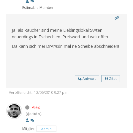
Estimable Member
Ja, als Raucher sind meine LieblingslokalitÃ¤ten
neuerdings in Tschechien. Preiswert und weltoffen.
Da kann sich mei DrÃ¤sdn mal ne Scheibe abschneiden!
Antwort
Zitat
Veröffentlicht : 12/06/2010 9:27 p.m.
Alex
(@admin)
Mitglied
Admin