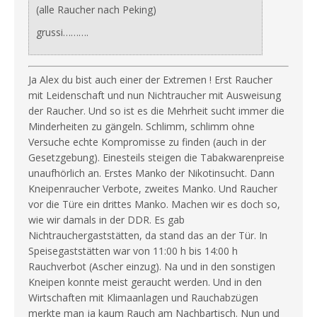
(alle Raucher nach Peking)
grussi……….
Ja Alex du bist auch einer der Extremen ! Erst Raucher
mit Leidenschaft und nun Nichtraucher mit Ausweisung
der Raucher. Und so ist es die Mehrheit sucht immer die
Minderheiten zu gängeln. Schlimm, schlimm ohne
Versuche echte Kompromisse zu finden (auch in der
Gesetzgebung). Einesteils steigen die Tabakwarenpreise
unaufhörlich an. Erstes Manko der Nikotinsucht. Dann
Kneipenraucher Verbote, zweites Manko. Und Raucher
vor die Türe ein drittes Manko. Machen wir es doch so,
wie wir damals in der DDR. Es gab
Nichtrauchergaststätten, da stand das an der Tür. In
Speisegaststätten war von 11:00 h bis 14:00 h
Rauchverbot (Ascher einzug). Na und in den sonstigen
Kneipen konnte meist geraucht werden. Und in den
Wirtschaften mit Klimaanlagen und Rauchabzügen
merkte man ja kaum Rauch am Nachbartisch. Nun und