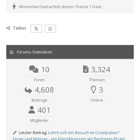
Momentan betrachtet dieses Thema 1 Gast.
Teilen:
Forums-Statistiken
10
3,324
Foren
Themen
4,608
3
Beiträge
Online
401
Mitglieder
Letzter Beitrag:
Lohnt sich ein Besuch im Coselpalais?
Feuer und Wasser - ein Klassikkonzert am Bechstein-Flügel