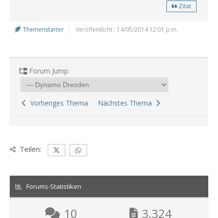
Zitat
Themenstarter
Veröffentlicht : 14/05/2014 12:01 p.m.
Forum Jump:
Vorheriges Thema
Nächstes Thema
Teilen:
Forums-Statistiken
10
3,324