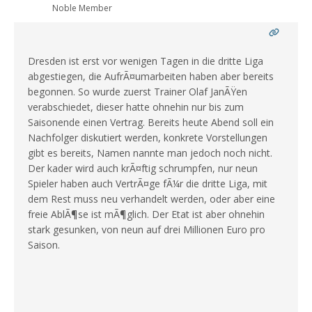
Noble Member
Dresden ist erst vor wenigen Tagen in die dritte Liga
abgestiegen, die AufrÃ¤umarbeiten haben aber bereits
begonnen. So wurde zuerst Trainer Olaf JanÃŸen
verabschiedet, dieser hatte ohnehin nur bis zum
Saisonende einen Vertrag. Bereits heute Abend soll ein
Nachfolger diskutiert werden, konkrete Vorstellungen
gibt es bereits, Namen nannte man jedoch noch nicht.
Der kader wird auch krÃ¤ftig schrumpfen, nur neun
Spieler haben auch VertrÃ¤ge fÃ¼r die dritte Liga, mit
dem Rest muss neu verhandelt werden, oder aber eine
freie AblÃ¶se ist mÃ¶glich. Der Etat ist aber ohnehin
stark gesunken, von neun auf drei Millionen Euro pro
Saison.