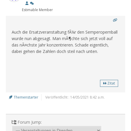
Estimable Member
Auch die Ersatzveranstaltung fÃ¼r den Semperopernball
wurde nun abgesagt. Man mÃ¶chte sich jetzt voll auf
das nÃ¤chste Jahr konzentrieren. Schade eigentlich,
dabei gehen die Zahlen doch steil nach unten.
Zitat
Themenstarter
Veröffentlicht : 14/05/2021 8:42 a.m.
Forum Jump: