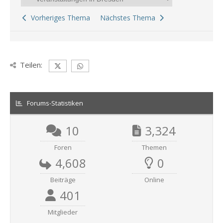
Vorheriges Thema
Nächstes Thema
Teilen:
Forums-Statistiken
10
3,324
Foren
Themen
4,608
0
Beiträge
Online
401
Mitglieder