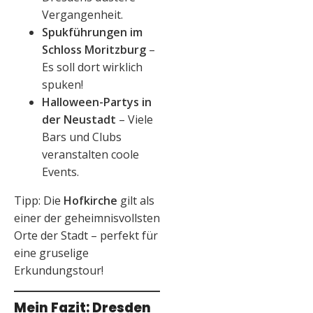
Vergangenheit.
Spukführungen im
Schloss Moritzburg
–
Es soll dort wirklich
spuken!
Halloween-Partys in
der Neustadt
– Viele
Bars und Clubs
veranstalten coole
Events.
Tipp: Die
Hofkirche
gilt als
einer der geheimnisvollsten
Orte der Stadt – perfekt für
eine gruselige
Erkundungstour!
Mein Fazit: Dresden