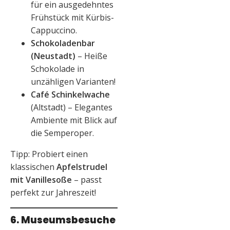
für ein ausgedehntes
Frühstück mit Kürbis-
Cappuccino.
Schokoladenbar
(Neustadt)
– Heiße
Schokolade in
unzähligen Varianten!
Café Schinkelwache
(Altstadt) – Elegantes
Ambiente mit Blick auf
die Semperoper.
Tipp: Probiert einen
klassischen
Apfelstrudel
mit Vanillesoße
– passt
perfekt zur Jahreszeit!
6. Museumsbesuche