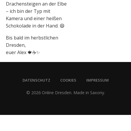
Drachensteigen an der Elbe
– ich bin der Typ mit
Kamera und einer heißen
Schokolade in der Hand. 😄
Bis bald im herbstlichen
Dresden,
euer Alex 🍁☕✨
DATENSCHUTZ
COOKIES
IMPRESSUM
© 2026 Online Dresden. Made in Saxony.