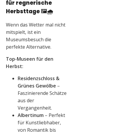
für regnerische
Herbsttage
🖼️🌧️
Wenn das Wetter mal nicht
mitspielt, ist ein
Museumsbesuch die
perfekte Alternative.
Top-Museen für den
Herbst:
Residenzschloss &
Grünes Gewölbe
–
Faszinierende Schätze
aus der
Vergangenheit.
Albertinum
– Perfekt
für Kunstliebhaber,
von Romantik bis