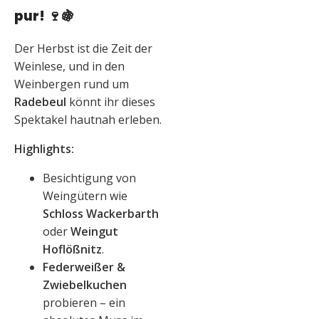
pur!
🍷🍇
Der Herbst ist die Zeit der
Weinlese, und in den
Weinbergen rund um
Radebeul
könnt ihr dieses
Spektakel hautnah erleben.
Highlights:
Besichtigung von
Weingütern wie
Schloss Wackerbarth
oder
Weingut
Hoflößnitz
.
Federweißer &
Zwiebelkuchen
probieren – ein