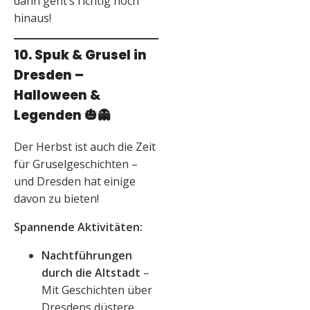
dann geht’s richtig hoch
hinaus!
10. Spuk & Grusel in
Dresden –
Halloween &
Legenden
🎃👻
Der Herbst ist auch die Zeit
für Gruselgeschichten –
und Dresden hat einige
davon zu bieten!
Spannende Aktivitäten:
Nachtführungen
durch die Altstadt
–
Mit Geschichten über
Dresdens düstere