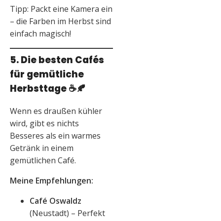
Tipp: Packt eine Kamera ein
– die Farben im Herbst sind
einfach magisch!
5. Die besten Cafés
für gemütliche
Herbsttage
☕🍂
Wenn es draußen kühler
wird, gibt es nichts
Besseres als ein warmes
Getränk in einem
gemütlichen Café.
Meine Empfehlungen:
Café Oswaldz
(Neustadt) – Perfekt