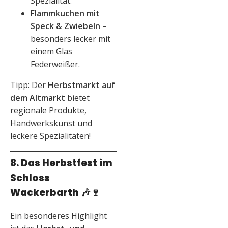
Spezialität.
Flammkuchen mit
Speck & Zwiebeln
–
besonders lecker mit
einem Glas
Federweißer.
Tipp: Der
Herbstmarkt auf
dem Altmarkt
bietet
regionale Produkte,
Handwerkskunst und
leckere Spezialitäten!
8. Das Herbstfest im
Schloss
Wackerbarth
🎶🍷
Ein besonderes Highlight