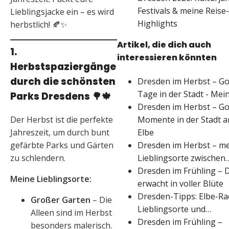
Festivals & meine Reise-
Lieblingsjacke ein – es wird
Highlights
herbstlich! 🍂✨
Artikel, die dich auch
1.
interessieren könnten
Herbstspaziergänge
durch die schönsten
Dresden im Herbst – G
Tage in der Stadt - Mei
Parks Dresdens
🌳🍁
Dresden im Herbst – G
Momente in der Stadt a
Der Herbst ist die perfekte
Elbe
Jahreszeit, um durch bunt
Dresden im Herbst – m
gefärbte Parks und Gärten
Lieblingsorte zwischen
zu schlendern.
Dresden im Frühling – D
Meine Lieblingsorte:
erwacht in voller Blüte
Dresden-Tipps: Elbe-Ra
Großer Garten
– Die
Lieblingsorte und…
Alleen sind im Herbst
Dresden im Frühling –
besonders malerisch.