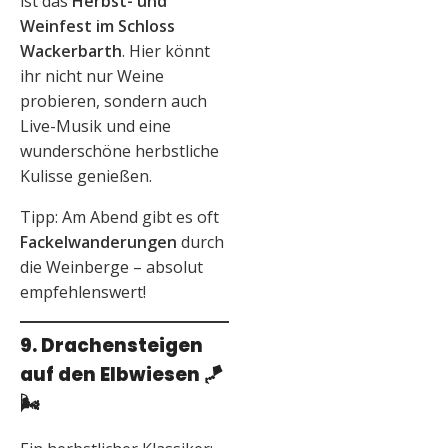
ist das
Herbst- und
Weinfest im Schloss
Wackerbarth
. Hier könnt
ihr nicht nur Weine
probieren, sondern auch
Live-Musik und eine
wunderschöne herbstliche
Kulisse genießen.
Tipp: Am Abend gibt es oft
Fackelwanderungen
durch
die Weinberge – absolut
empfehlenswert!
9. Drachensteigen
auf den Elbwiesen
🪁
🌬️