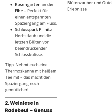
Blütenzauber und Outd
Rosengarten an der
Erlebnisse
Elbe
– Perfekt für
einen entspannten
Spaziergang am Fluss.
Schlosspark Pillnitz
–
Herbstlaub und die
letzten Blüten vor
beeindruckender
Schlosskulisse.
Tipp: Nehmt euch eine
Thermoskanne mit heißem
Tee mit – das macht den
Spaziergang noch
gemütlicher!
2. Weinlese in
Radebeul – Genuss