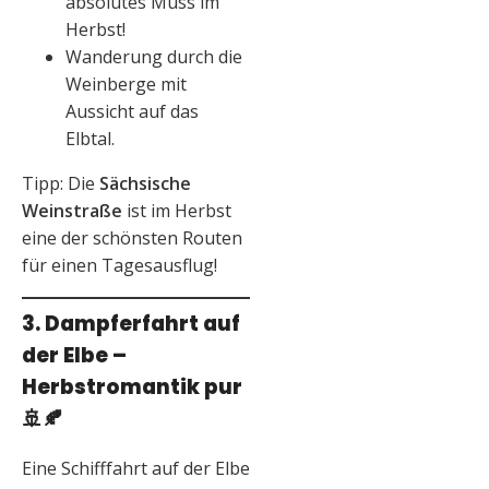
absolutes Muss im
Herbst!
Wanderung durch die
Weinberge mit
Aussicht auf das
Elbtal.
Tipp: Die
Sächsische
Weinstraße
ist im Herbst
eine der schönsten Routen
für einen Tagesausflug!
3. Dampferfahrt auf
der Elbe –
Herbstromantik pur
🚢🍂
Eine Schifffahrt auf der Elbe