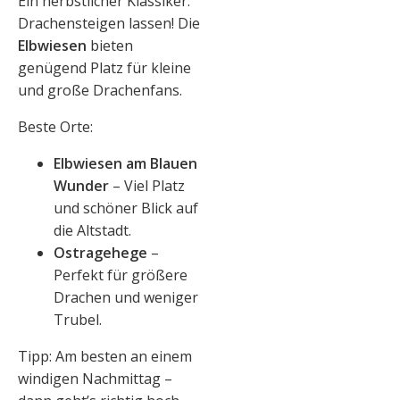
Ein herbstlicher Klassiker:
Drachensteigen lassen! Die
Elbwiesen
bieten
genügend Platz für kleine
und große Drachenfans.
Beste Orte:
Elbwiesen am Blauen
Wunder
– Viel Platz
und schöner Blick auf
die Altstadt.
Ostragehege
–
Perfekt für größere
Drachen und weniger
Trubel.
Tipp: Am besten an einem
windigen Nachmittag –