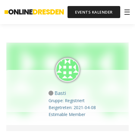
ONLINE
DRESDEN
☰
EVENTS KALENDER
Basti
Gruppe: Registriert
Beigetreten: 2021-04-08
Estimable Member