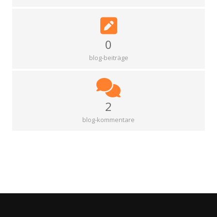
0
blog-beiträge
2
blog-kommentare