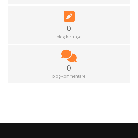
0
blog-beiträge
0
blog-kommentare