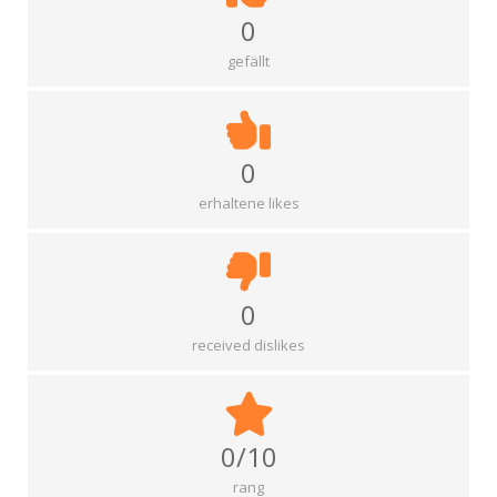
0
gefällt
0
erhaltene likes
0
received dislikes
0/10
rang