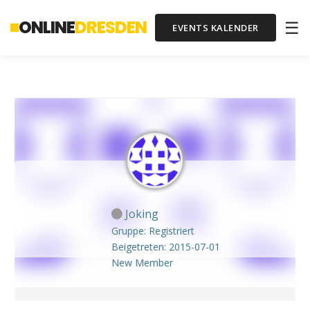
ONLINE
DRESDEN
☰
EVENTS KALENDER
Joking
Gruppe: Registriert
Beigetreten: 2015-07-01
New Member