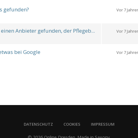
s gefunden?
Vor 7 Jahre
 einen Anbieter gefunden, der Pflegeb...
Vor 7 Jahre
 etwas bei Google
Vor 7 Jahre
DATENSCHUTZ
COOKIES
IMPRESSUM
© 2026 Online Dresden. Made in Saxony.