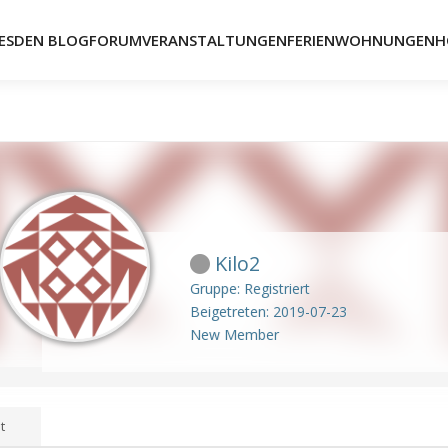
ESDEN BLOG
FORUM
VERANSTALTUNGEN
FERIENWOHNUNGEN
H
Kilo2
Gruppe: Registriert
Beigetreten: 2019-07-23
New Member
t