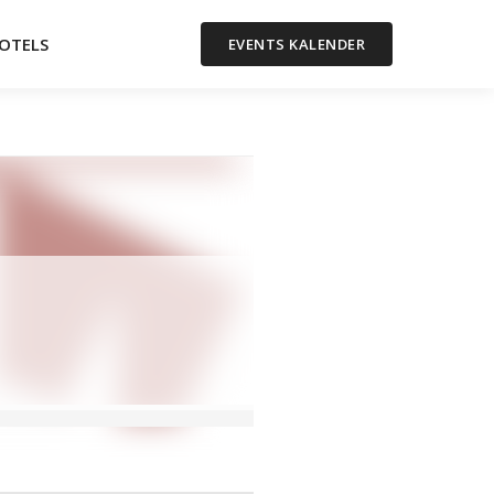
OTELS
EVENTS KALENDER