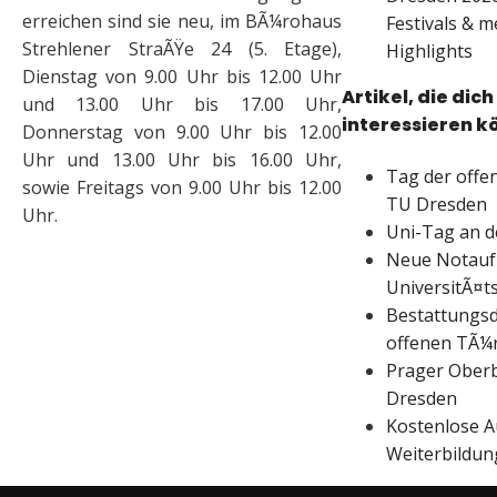
erreichen sind sie neu, im BÃ¼rohaus
Festivals & m
Strehlener StraÃŸe 24 (5. Etage),
Highlights
Dienstag von 9.00 Uhr bis 12.00 Uhr
Artikel, die dic
und 13.00 Uhr bis 17.00 Uhr,
interessieren k
Donnerstag von 9.00 Uhr bis 12.00
Uhr und 13.00 Uhr bis 16.00 Uhr,
Tag der offe
sowie Freitags von 9.00 Uhr bis 12.00
TU Dresden
Uhr.
Uni-Tag an 
Neue Notauf
UniversitÃ¤t
Bestattungsd
offenen TÃ¼
Prager Ober
Dresden
Kostenlose A
Weiterbildu