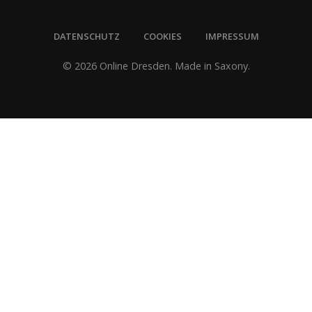
DATENSCHUTZ
COOKIES
IMPRESSUM
© 2026 Online Dresden. Made in Saxony.