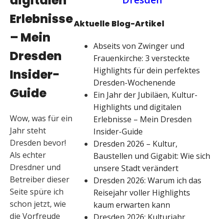
digitalen
Erlebnisse
Aktuelle Blog-Artikel
– Mein
Abseits von Zwinger und
Dresden
Frauenkirche: 3 versteckte
Highlights für dein perfektes
Insider-
Dresden-Wochenende
Guide
Ein Jahr der Jubiläen, Kultur-
Highlights und digitalen
Wow, was für ein
Erlebnisse – Mein Dresden
Jahr steht
Insider-Guide
Dresden bevor!
Dresden 2026 – Kultur,
Als echter
Baustellen und Gigabit: Wie sich
Dresdner und
unsere Stadt verändert
Betreiber dieser
Dresden 2026: Warum ich das
Seite spüre ich
Reisejahr voller Highlights
schon jetzt, wie
kaum erwarten kann
die Vorfreude
Dresden 2026: Kulturjahr,