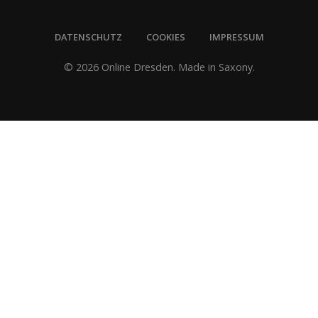
DATENSCHUTZ
COOKIES
IMPRESSUM
© 2026 Online Dresden. Made in Saxony.