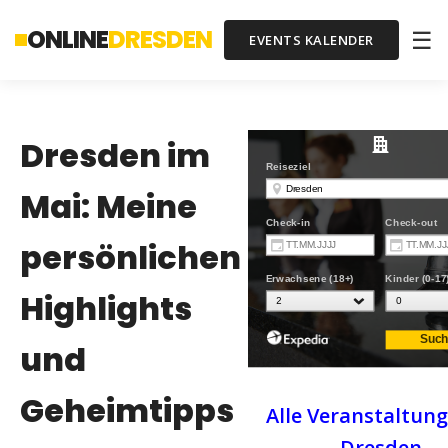
ONLINE
DRESDEN
☰
EVENTS KALENDER
Dresden im
Mai: Meine
persönlichen
Highlights
und
Geheimtipps
Alle Veranstaltung
Dresden