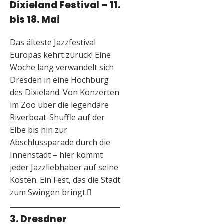
Dixieland Festival – 11.
bis 18. Mai
Das älteste Jazzfestival
Europas kehrt zurück! Eine
Woche lang verwandelt sich
Dresden in eine Hochburg
des Dixieland. Von Konzerten
im Zoo über die legendäre
Riverboat-Shuffle auf der
Elbe bis hin zur
Abschlussparade durch die
Innenstadt – hier kommt
jeder Jazzliebhaber auf seine
Kosten. Ein Fest, das die Stadt
zum Swingen bringt.
3. Dresdner