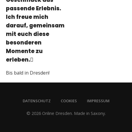
passende Erlebnis.
Ich freue mich
darauf, gemeinsam
mit euch diese
besonderen
Momente zu
erleben.
Bis bald in Dresden!
DATENSCHUTZ
COOKIES
IMPRESSUM
© 2026 Online Dresden. Made in Saxony.