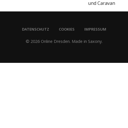
und Caravan
DATENSCHUTZ
COOKIES
IMPRESSUM
© 2026 Online Dresden. Made in Saxony.