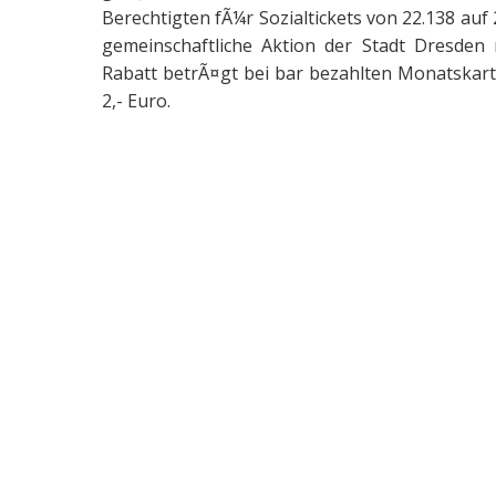
Berechtigten fÃ¼r Sozialtickets von 22.138 auf 
gemeinschaftliche Aktion der Stadt Dresde
Rabatt betrÃ¤gt bei bar bezahlten Monatskart
2,- Euro.