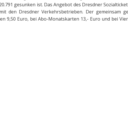
20.791 gesunken ist. Das Angebot des Dresdner Sozialtickets
n mit den Dresdner Verkehrsbetrieben. Der gemeinsam g
en 9,50 Euro, bei Abo-Monatskarten 13,- Euro und bei Vie