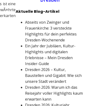
 ist eine
ewÃ¤hrte
Aktuelle Blog-Artikel
rerkarten
Abseits von Zwinger und
Frauenkirche: 3 versteckte
Highlights für dein perfektes
Dresden-Wochenende
Ein Jahr der Jubiläen, Kultur-
Highlights und digitalen
Erlebnisse – Mein Dresden
Insider-Guide
Dresden 2026 – Kultur,
Baustellen und Gigabit: Wie sich
unsere Stadt verändert
Dresden 2026: Warum ich das
Reisejahr voller Highlights kaum
erwarten kann
Dresden 2026: Kulturjahr,