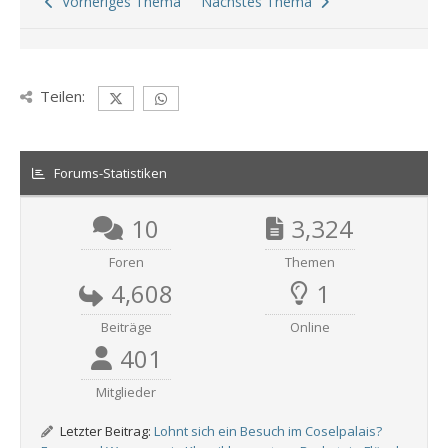
Vorheriges Thema
Nächstes Thema
Teilen:
Forums-Statistiken
10
3,324
Foren
Themen
4,608
1
Beiträge
Online
401
Mitglieder
Letzter Beitrag:
Lohnt sich ein Besuch im Coselpalais?