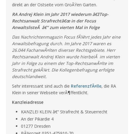
direkt an der Ostseite vom GroÃŸen Garten.
RA Andrej Klein im Jahr 2017 wiederum â€žTop-
Rechtsanwalt Strafrechtâ€œ in der Focus
AnwaltslisteÂ â€“ zum vierten Mal in Folge
Das Nachrichtenmagazin Focus fÃ¼hrt jedes Jahr eine
Anwaltsbefragung durch. Im Jahre 2017 waren es
26.044 FachanwÃ¤lten diverser Rechtsgebiete. Herr
Rechtsanwalt Andrej Klein wurde hierbeiÂ im vierten
Jahr in Folge zu einem der Top-RechtsanwÃ¤lte im
Strafrecht gekÃ¼rt. Die Kollegenbefragung erfolgte
deutschlandweit.
Sehr interessant sind auch die
ReferenzfÃ¤lle
, die RA
Klein in seiner Webseite verÃ¶ffentlicht.
Kanzleiadresse
KANZLEI KLEIN â€“ Strafrecht & Steuerrecht
An der Pikardie 4
01277 Dresden
BÃ¼rozeit 0351-475910-70