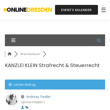
ONLINE
DRESDEN
☰
EVENTS KALENDER
Branchenbuch
KANZLEI KLEIN Strafrecht & Steuerrecht
Letzter Beitrag
Andreas Fiedler
(@inselhopper)