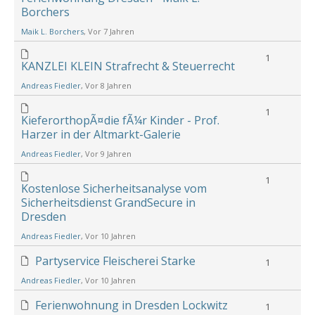
Borchers
Maik L. Borchers
, Vor 7 Jahren
1
KANZLEI KLEIN Strafrecht & Steuerrecht
Andreas Fiedler
, Vor 8 Jahren
1
KieferorthopÃ¤die fÃ¼r Kinder - Prof.
Harzer in der Altmarkt-Galerie
Andreas Fiedler
, Vor 9 Jahren
1
Kostenlose Sicherheitsanalyse vom
Sicherheitsdienst GrandSecure in
Dresden
Andreas Fiedler
, Vor 10 Jahren
Partyservice Fleischerei Starke
1
Andreas Fiedler
, Vor 10 Jahren
Ferienwohnung in Dresden Lockwitz
1