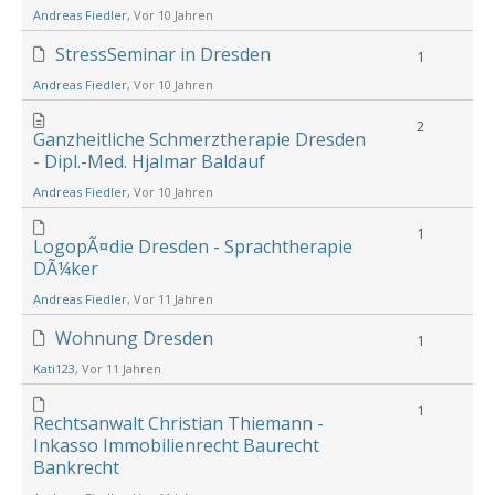
Andreas Fiedler
, Vor 10 Jahren
StressSeminar in Dresden
1
Andreas Fiedler
, Vor 10 Jahren
2
Ganzheitliche Schmerztherapie Dresden
- Dipl.-Med. Hjalmar Baldauf
Andreas Fiedler
, Vor 10 Jahren
1
LogopÃ¤die Dresden - Sprachtherapie
DÃ¼ker
Andreas Fiedler
, Vor 11 Jahren
Wohnung Dresden
1
Kati123
, Vor 11 Jahren
1
Rechtsanwalt Christian Thiemann -
Inkasso Immobilienrecht Baurecht
Bankrecht