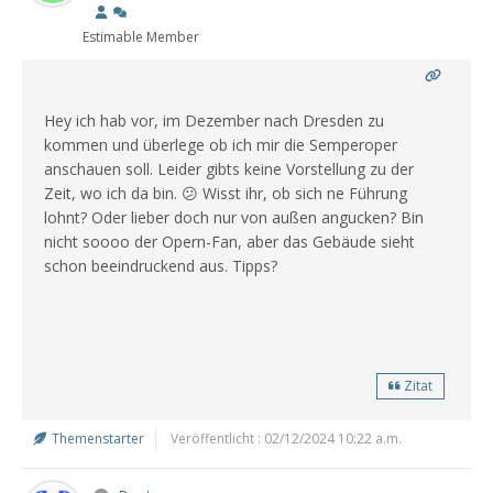
Estimable Member
Hey i
ch hab vor, im Dezember nach Dresden zu
kommen und überlege ob ich mir die Semperoper
anschauen soll. Leider gibts keine Vorstellung zu der
Zeit, wo ich da bin. 😕 Wisst ihr, ob sich ne Führung
lohnt? Oder lieber doch nur von außen angucken? Bin
nicht soooo der Opern-Fan, aber das Gebäude sieht
schon beeindruckend aus. Tipps?
Zitat
Themenstarter
Veröffentlicht : 02/12/2024 10:22 a.m.