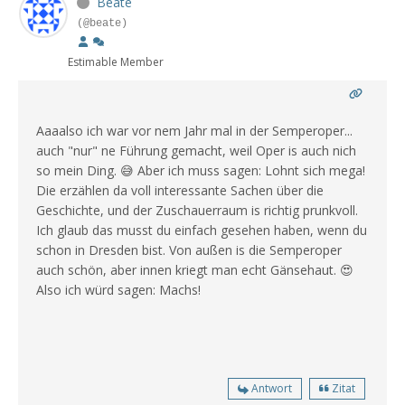
Beate
(@beate)
Estimable Member
Aaaalso ich war vor nem Jahr mal in der Semperoper...
auch "nur" ne Führung gemacht, weil Oper is auch nich
so mein Ding. 😅 Aber ich muss sagen: Lohnt sich mega!
Die erzählen da voll interessante Sachen über die
Geschichte, und der Zuschauerraum is richtig prunkvoll.
Ich glaub das musst du einfach gesehen haben, wenn du
schon in Dresden bist. Von außen is die Semperoper
auch schön, aber innen kriegt man echt Gänsehaut. 😍
Also ich würd sagen: Machs!
Antwort
Zitat