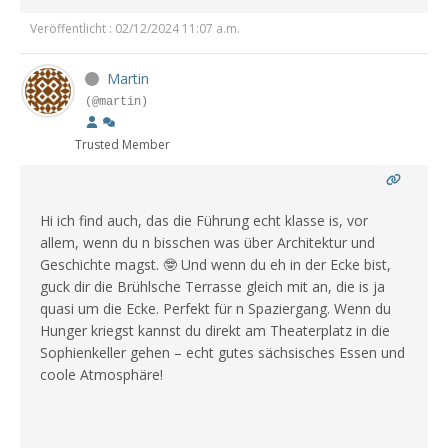
Veröffentlicht : 02/12/2024 11:07 a.m.
Martin
(@martin)
Trusted Member
Hi ich find auch, das die Führung echt klasse is, vor
allem, wenn du n bisschen was über Architektur und
Geschichte magst. 🤓 Und wenn du eh in der Ecke bist,
guck dir die Brühlsche Terrasse gleich mit an, die is ja
quasi um die Ecke. Perfekt für n Spaziergang. Wenn du
Hunger kriegst kannst du direkt am Theaterplatz in die
Sophienkeller gehen – echt gutes sächsisches Essen und
coole Atmosphäre!