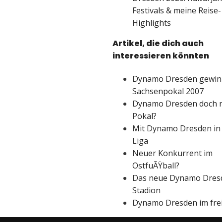
Festivals & meine Reise-
Highlights
Artikel, die dich auch
interessieren könnten
Dynamo Dresden gewin
Sachsenpokal 2007
Dynamo Dresden doch n
Pokal?
Mit Dynamo Dresden in 
Liga
Neuer Konkurrent im
OstfuÃŸball?
Das neue Dynamo Dres
Stadion
Dynamo Dresden im frei