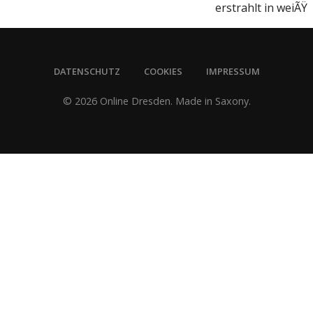
erstrahlt in weiÃŸ
DATENSCHUTZ
COOKIES
IMPRESSUM
© 2026 Online Dresden. Made in Saxony.