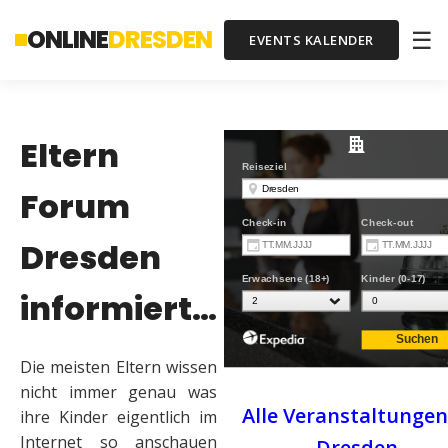
ONLINE
DRESDEN
☰
EVENTS KALENDER
Eltern
Forum
Dresden
informiert…
Die meisten Eltern wissen
nicht immer genau was
Alle Veranstaltungen
ihre Kinder eigentlich im
Internet so anschauen
Dresden