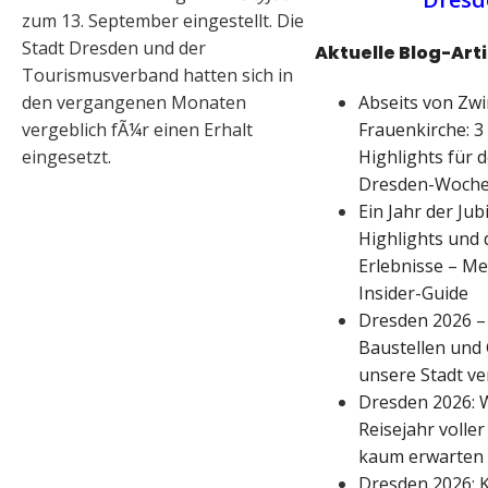
zum 13. September eingestellt. Die
Stadt Dresden und der
Aktuelle Blog-Arti
Tourismusverband hatten sich in
Abseits von Zw
den vergangenen Monaten
Frauenkirche: 3
vergeblich fÃ¼r einen Erhalt
Highlights für 
eingesetzt.
Dresden-Woch
Ein Jahr der Jub
Highlights und 
Erlebnisse – M
Insider-Guide
Dresden 2026 – 
Baustellen und 
unsere Stadt ve
Dresden 2026: 
Reisejahr voller
kaum erwarten
Dresden 2026: K