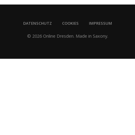
DATENSCHUTZ
COOKIES
IMPRESSUM
© 2026 Online Dresden. Made in Saxony.