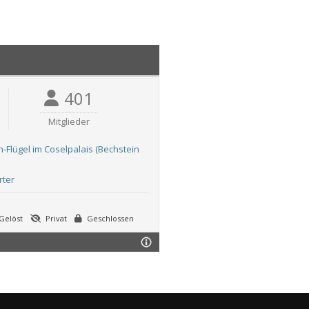
401
Mitglieder
-Flügel im Coselpalais (Bechstein
rter
Gelöst
Privat
Geschlossen