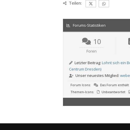
Teilen:
Forums-Statistiken
10
Foren
Letzter Beitrag:
Lohnt sich ein 
Centrum Dresden)
Unser neuestes Mitglied:
weber
Forum Icons:
Das Forum enthält 
Themen-Icons:
Unbeantwortet