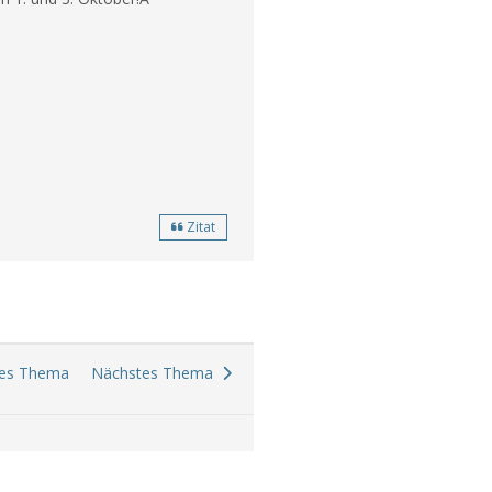
Zitat
es Thema
Nächstes Thema