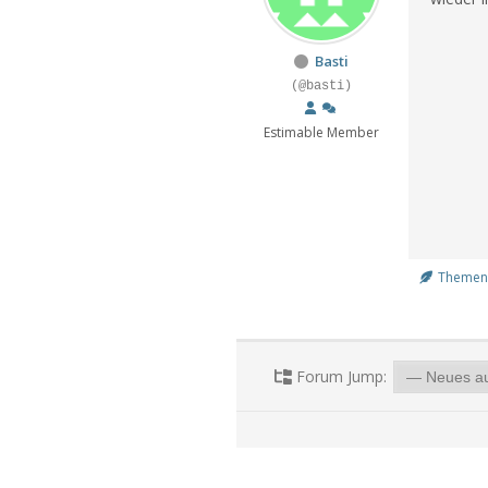
Basti
(@basti)
Estimable Member
Themens
Forum Jump: