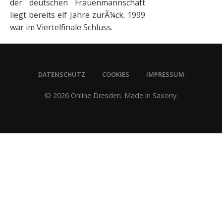
der deutschen Frauenmannschaft
liegt bereits elf Jahre zurÃ¼ck. 1999
war im Viertelfinale Schluss.
DATENSCHUTZ
COOKIES
IMPRESSUM
© 2026 Online Dresden. Made in Saxony.