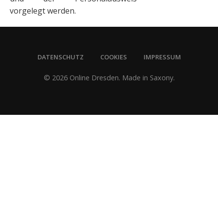
vorgelegt werden.
DATENSCHUTZ
COOKIES
IMPRESSUM
© 2026 Online Dresden. Made in Saxony.