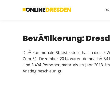
ONLINE
DRESDEN
DR
BevÃ¶lkerung: Dresd
DieÂ kommunale Statistikstelle hat in dieser
Zum 31. Dezember 2014 waren demnachÂ 541.3
sind 5.494 Personen mehr als im Jahr 2013. Im
Anstieg beschleunigt.