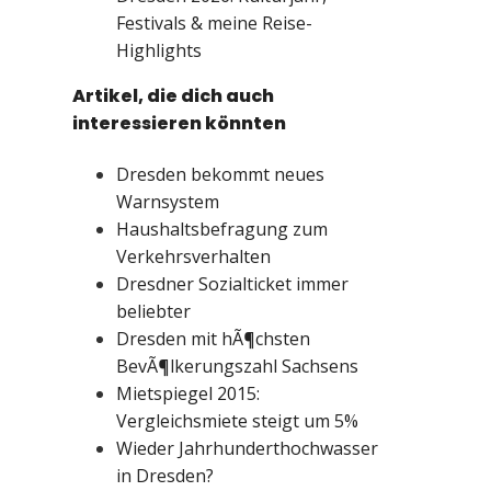
Festivals & meine Reise-
Highlights
Artikel, die dich auch
interessieren könnten
Dresden bekommt neues
Warnsystem
Haushaltsbefragung zum
Verkehrsverhalten
Dresdner Sozialticket immer
beliebter
Dresden mit hÃ¶chsten
BevÃ¶lkerungszahl Sachsens
Mietspiegel 2015:
Vergleichsmiete steigt um 5%
Wieder Jahrhunderthochwasser
in Dresden?