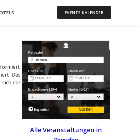
OTELS
EVENTS KALENDER
formiert.
ert. Das
 sich der
Alle Veranstaltungen in
Dresden