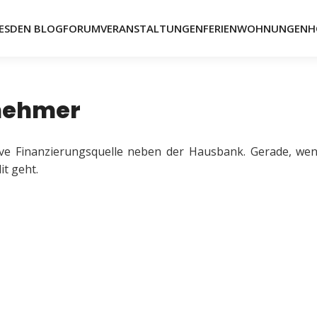
ESDEN BLOG
FORUM
VERANSTALTUNGEN
FERIENWOHNUNGEN
H
rnehmer
ive Finanzierungsquelle neben der Hausbank. Gerade, we
it geht.