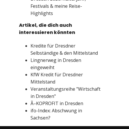
Festivals & meine Reise-
Highlights
Artikel, die dich auch
interessieren könnten
Kredite für Dresdner
Selbständige & den Mittelstand
Lingnerweg in Dresden
eingeweiht
KfW Kredit für Dresdner
Mittelstand
Veranstaltungsreihe "Wirtschaft
in Dresden"
Ã–KOPROFIT in Dresden
ifo-Index: Abschwung in
Sachsen?