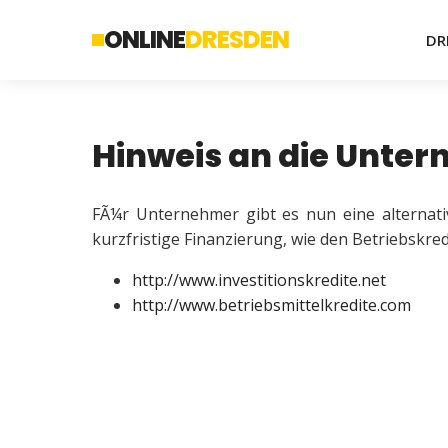
ONLINE
DRESDEN
DR
Hinweis an die Unte
FÃ¼r Unternehmer gibt es nun eine alternat
kurzfristige Finanzierung, wie den Betriebskred
http://www.investitionskredite.net
http://www.betriebsmittelkredite.com