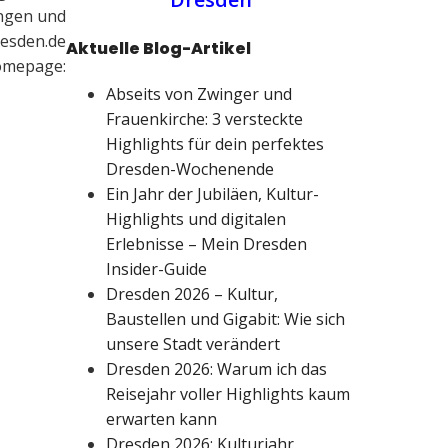
ungen und
resden.de
Aktuelle Blog-Artikel
omepage:
Abseits von Zwinger und
Frauenkirche: 3 versteckte
Highlights für dein perfektes
Dresden-Wochenende
Ein Jahr der Jubiläen, Kultur-
Highlights und digitalen
Erlebnisse – Mein Dresden
Insider-Guide
Dresden 2026 – Kultur,
Baustellen und Gigabit: Wie sich
unsere Stadt verändert
Dresden 2026: Warum ich das
Reisejahr voller Highlights kaum
erwarten kann
Dresden 2026: Kulturjahr,