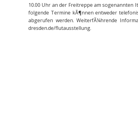
10.00 Uhr an der Freitreppe am sogenannten 
folgende Termine kÃ¶nnen entweder telefonis
abgerufen werden. WeiterfÃ¼hrende Informa
dresden.de/flutausstellung.