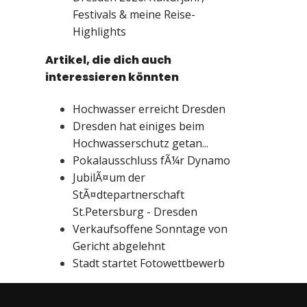
Festivals & meine Reise-
Highlights
Artikel, die dich auch
interessieren könnten
Hochwasser erreicht Dresden
Dresden hat einiges beim
Hochwasserschutz getan...
Pokalausschluss fÃ¼r Dynamo
JubilÃ¤um der
StÃ¤dtepartnerschaft
St.Petersburg - Dresden
Verkaufsoffene Sonntage von
Gericht abgelehnt
Stadt startet Fotowettbewerb