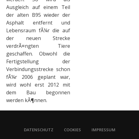
Ausgleich auf einem Teil
der alten B95 wieder der
Asphalt entfernt und
Lebensraum fÃ¼r die auf
der neuen Strecke
verdrÃ¤ngten Tiere
geschaffen. Obwohl die
Fertigstellung der
Verbindungsstrecke schon
fÃ¼r 2006 geplant war,
wird wohl erst 2012 mit
dem Bau begonnen
werden kÃ¶nnen.
DATENSCHUTZ
COOKIES
IMPRESSUM