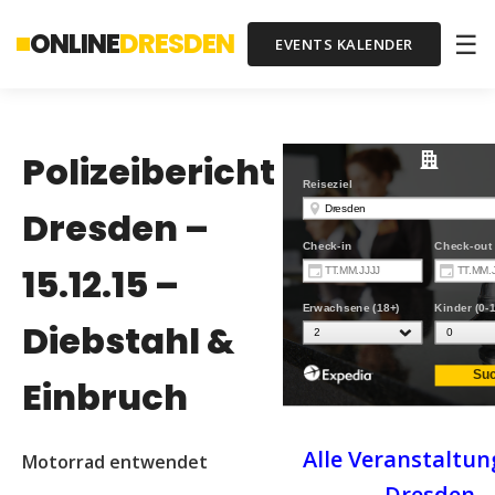
ONLINE
DRESDEN
☰
EVENTS KALENDER
Polizeibericht
Dresden –
15.12.15 –
Diebstahl &
Einbruch
Alle Veranstaltun
Motorrad entwendet
Dresden