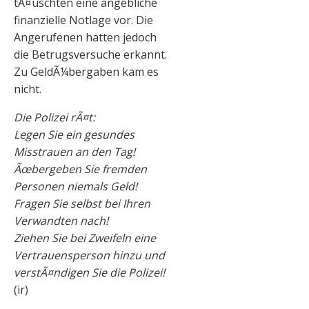
tÃ¤uschten eine angebliche
finanzielle Notlage vor. Die
Angerufenen hatten jedoch
die Betrugsversuche erkannt.
Zu GeldÃ¼bergaben kam es
nicht.
Die Polizei rÃ¤t:
Legen Sie ein gesundes
Misstrauen an den Tag!
Ãœbergeben Sie fremden
Personen niemals Geld!
Fragen Sie selbst bei Ihren
Verwandten nach!
Ziehen Sie bei Zweifeln eine
Vertrauensperson hinzu und
verstÃ¤ndigen Sie die Polizei!
(ir)