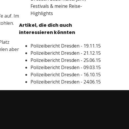
Festivals & meine Reise-
Highlights
e auf. Im
tohlen.
Artikel, die dich auch
interessieren könnten
latz
Polizeibericht Dresden - 19.11.15
hlen aber
Polizeibericht Dresden - 21.12.15
Polizeibericht Dresden - 25.06.15
Polizeibericht Dresden - 09.03.15
Polizeibericht Dresden - 16.10.15
Polizeibericht Dresden - 24.06.15