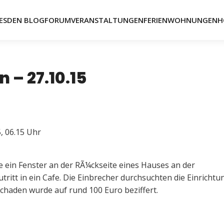
ESDEN BLOG
FORUM
VERANSTALTUNGEN
FERIENWOHNUNGEN
H
 – 27.10.15
5, 06.15 Uhr
ein Fenster an der RÃ¼ckseite eines Hauses an der
tritt in ein Cafe. Die Einbrecher durchsuchten die Einricht
chaden wurde auf rund 100 Euro beziffert.