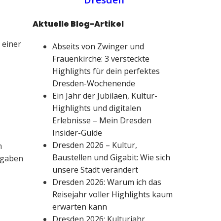
Aktuelle Blog-Artikel
 einer
Abseits von Zwinger und
Frauenkirche: 3 versteckte
Highlights für dein perfektes
Dresden-Wochenende
Ein Jahr der Jubiläen, Kultur-
Highlights und digitalen
Erlebnisse – Mein Dresden
Insider-Guide
Dresden 2026 – Kultur,
m
Baustellen und Gigabit: Wie sich
Angaben
unsere Stadt verändert
Dresden 2026: Warum ich das
Reisejahr voller Highlights kaum
erwarten kann
Dresden 2026: Kulturjahr,