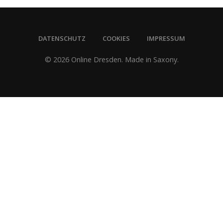
DATENSCHUTZ
COOKIES
IMPRESSUM
© 2026 Online Dresden. Made in Saxony.