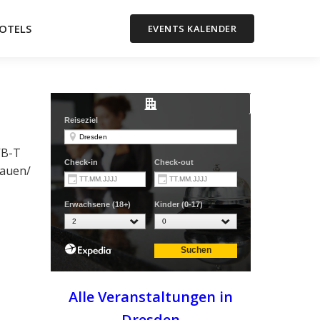
OTELS
EVENTS KALENDER
VB-T
lauen/
Alle Veranstaltungen in
Dresden