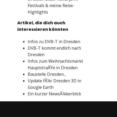
Festivals & meine Reise-
Highlights
Artikel, die dich auch
interessieren könnten
Infos zu DVB-T in Dresden
DVB-T kommt endlich nach
Dresden
Infos zum Weihnachtsmarkt
HauptstraÃŸe in Dresden
Baustelle Dresden...
Update fÃ¼r Dresden 3D in
Google Earth
Ein kurzer NewsÃ¼berblick