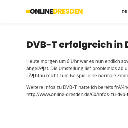
ONLINE
DRESDEN
DR
DVB-T erfolgreich in
Heute morgen um 6 Uhr war es nun endlich sow
abgelÃ¶st. Die Umstellung lief problemlos ab u
LÃ¶btau reicht zum Beispiel eine normale Zimm
Weitere Infos zu DVB-T hatte ich bereits frÃ
http://www.online-dresden.de/60/infos-zu-dvb-