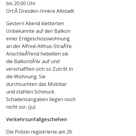
bis 20.00 Uhr
Ort:Â Dresden-Innere Altstadt
Gestern Abend kletterten
Unbekannte auf den Balkon
einer Erdgeschosswohnung
an der Alfred-Althus-StraÃŸe.
AnschlieÃŸend hebelten sie
die BalkontÃ¼r auf und
verschafften sich so Zutritt in
die Wohnung. Sie
durchsuchten das Mobiliar
und stahlen Schmuck.
Schadensangaben liegen noch
nicht vor. (ju)
Verkehrsunfallgeschehen
Die Polizei registrierte am 26.