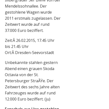
silbergrauer 5er BMW von der
Mendelssohnallee. Der
gestohlene Wagen wurde
2011 erstmals zugelassen. Der
Zeitwert wurde auf rund
37.000 Euro beziffert.
Zeit:Â 26.02.2015, 17.45 Uhr
bis 21.45 Uhr
Ort:Â Dresden-Seevorstadt
Unbekannte stahlen gestern
Abend einen grauen Skoda
Octavia von der St.
Petersburger StraÃŸe. Der
Zeitwert des sechs Jahre alten
Fahrzeuges wurde auf rund
12.000 Euro beziffert. (ju)