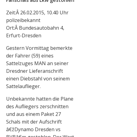
Fanschals aus Lkw gestohlen
Zeit:Â 26.02.2015, 10.40 Uhr
polizeibekannt
Ort:Â Bundesautobahn 4,
Erfurt-Dresden
Gestern Vormittag bemerkte
der Fahrer (59) eines
Sattelzuges MAN an seiner
Dresdner Lieferanschrift
einen Diebstahl von seinem
Sattelauflieger.
Unbekannte hatten die Plane
des Aufliegers zerschnitten
und aus einem Paket 27
Schals mit der Aufschrift
â€žDynamo Dresden vs