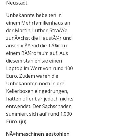
Neustadt
Unbekannte hebelten in
einem Mehrfamilienhaus an
der Martin-Luther-StraÃŸe
zunÃ¤chst die HaustÃ¼r und
anschlieÃŸend die TÃ¼r zu
einem BÃ¼roraum auf. Aus
diesem stahlen sie einen
Laptop im Wert von rund 100
Euro. Zudem waren die
Unbekannten noch in drei
Kellerboxen eingedrungen,
hatten offenbar jedoch nichts
entwendet. Der Sachschaden
summiert sich auf rund 1.000
Euro. (ju)
NÃ¤hmaschinen gestohlen