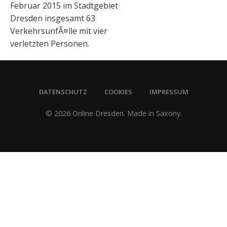
Februar 2015 im Stadtgebiet
Dresden insgesamt 63
VerkehrsunfÃ¤lle mit vier
verletzten Personen.
DATENSCHUTZ
COOKIES
IMPRESSUM
© 2026 Online Dresden. Made in Saxony.