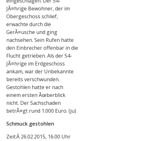
eingeschlagen. Der 54-
JÃ¤hrige Bewohner, der im
Obergeschoss schlief,
erwachte durch die
GerÃ¤usche und ging
nachsehen. Sein Rufen hatte
den Einbrecher offenbar in die
Flucht getrieben. Als der 54-
JÃ¤hrige im Erdgeschoss
ankam, war der Unbekannte
bereits verschwunden.
Gestohlen hatte er nach
einem ersten Ãœberblick
nicht. Der Sachschaden
betrÃ¤gt rund 1.000 Euro. (ju)
Schmuck gestohlen
Zeit:Â 26.02.2015, 16.00 Uhr