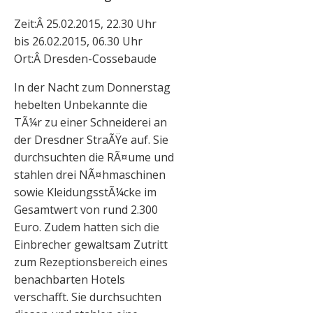
Zeit:Â 25.02.2015, 22.30 Uhr
bis 26.02.2015, 06.30 Uhr
Ort:Â Dresden-Cossebaude
In der Nacht zum Donnerstag
hebelten Unbekannte die
TÃ¼r zu einer Schneiderei an
der Dresdner StraÃŸe auf. Sie
durchsuchten die RÃ¤ume und
stahlen drei NÃ¤hmaschinen
sowie KleidungsstÃ¼cke im
Gesamtwert von rund 2.300
Euro. Zudem hatten sich die
Einbrecher gewaltsam Zutritt
zum Rezeptionsbereich eines
benachbarten Hotels
verschafft. Sie durchsuchten